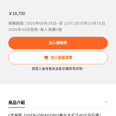
￥18,700
預購期間：2025年09月16日~至 (JST)2025年10月15日
2026年03月發售・每人限購3個
加入購物車
加入追蹤清單
請登入後查看商品能否購買等詳情。
商品介紹
《虎與龍 TIGER×DRAGON!》推出大尺寸40公分玩偶！