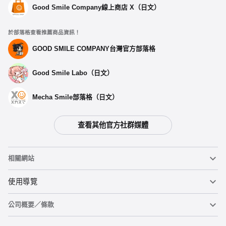
Good Smile Company線上商店 X（日文）
於部落格查看推薦商品資訊！
GOOD SMILE COMPANY台灣官方部落格
Good Smile Labo（日文）
Mecha Smile部落格（日文）
查看其他官方社群媒體
相關網站
黏土人
使用導覽
公司概要／條款
黏土人臉部製造機（英文）
重要公告
加入購物車