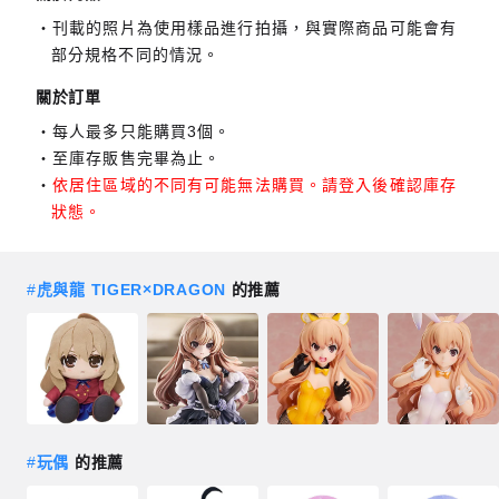
刊載的照片為使用樣品進行拍攝，與實際商品可能會有
部分規格不同的情況。
關於訂單
每人最多只能購買3個。
至庫存販售完畢為止。
依居住區域的不同有可能無法購買。請登入後確認庫存
狀態。
#
虎與龍 TIGER×DRAGON
的推薦
#
玩偶
的推薦