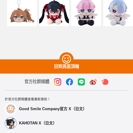
回到頁面頂端
官方社群媒體
於官方社群媒體查看最新資訊！
Good Smile Company官方 X（日文）
KAHOTAN X（日文）