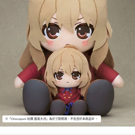
※「Chocopuni 玩偶 逢坂大河」為尺寸對照用，不包含於本商品中 。