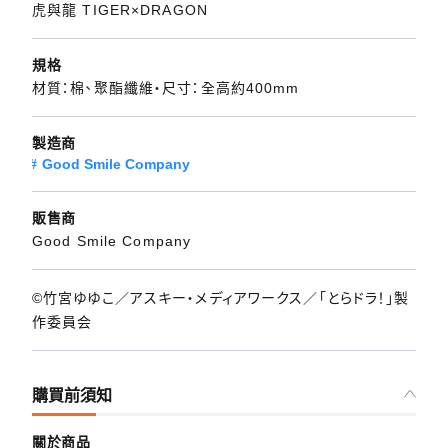
虎與龍 TIGER×DRAGON
規格
材質：棉、聚酯纖維・尺寸：全高約400mm
製造商
Good Smile Company
販售商
Good Smile Company
©竹宮ゆゆこ／アスキー・メディアワークス／「とらドラ！」製
作委員会
購買前須知
關於商品