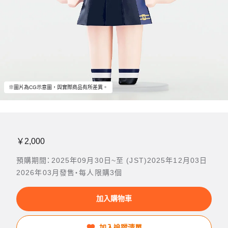
※圖片為CG示意圖，與實際商品有所差異。
￥2,000
預購期間：2025年09月30日~至 (JST)2025年12月03日
2026年03月發售・每人限購3個
加入購物車
加入追蹤清單