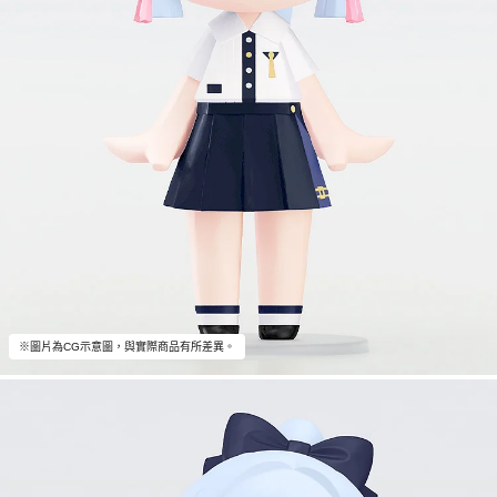
※圖片為CG示意圖，與實際商品有所差異。