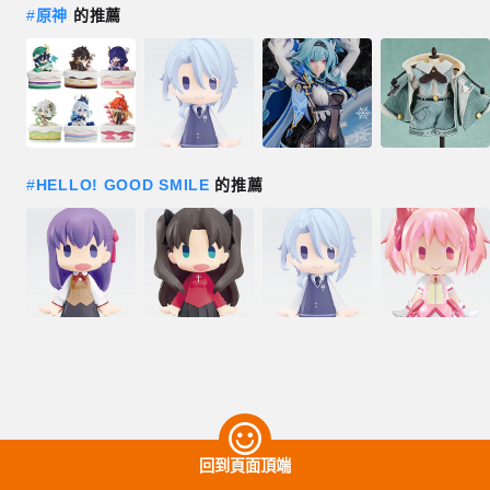
#
原神
的推薦
#
HELLO! GOOD SMILE
的推薦
回到頁面頂端