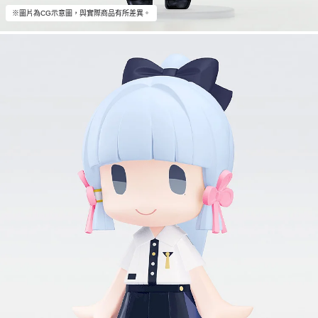
※圖片為CG示意圖，與實際商品有所差異。