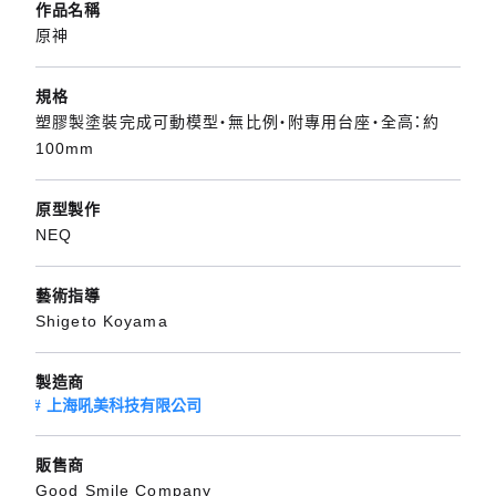
作品名稱
原神
規格
塑膠製塗裝完成可動模型・無比例・附專用台座・全高：約
100mm
原型製作
NEQ
藝術指導
Shigeto Koyama
製造商
上海吼美科技有限公司
販售商
Good Smile Company