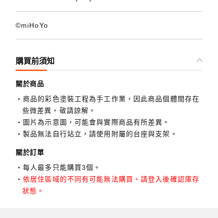
©miHoYo
購買前須知
關於商品
商品的彩色塗裝工程為手工作業，因此商品個體間存在
些微差異，敬請諒解。
圖片為示意圖，可能會與實際商品有所差異。
製品無法自行站立，請使用附屬的台座與支架。
關於訂單
每人最多只能購買3個。
依居住區域的不同有可能無法購買。請登入後確認庫存
狀態。