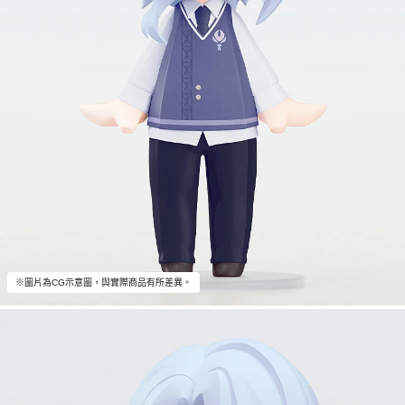
※圖片為CG示意圖，與實際商品有所差異。