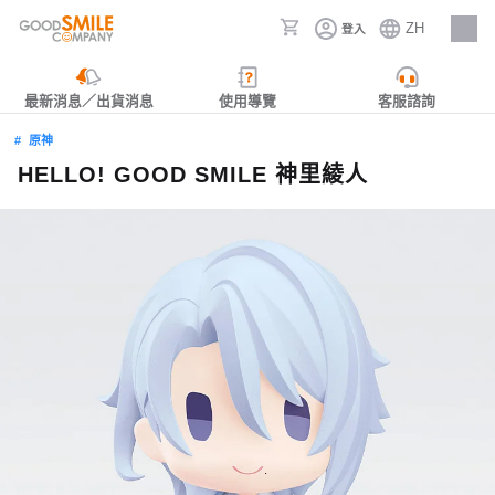
ZH
登入
人才招募
最新消息／出貨消息
使用導覽
客服諮詢
原神
HELLO! GOOD SMILE 神里綾人