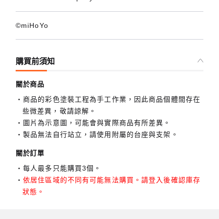
©miHoYo
購買前須知
關於商品
商品的彩色塗裝工程為手工作業，因此商品個體間存在
些微差異，敬請諒解。
圖片為示意圖，可能會與實際商品有所差異。
製品無法自行站立，請使用附屬的台座與支架。
關於訂單
每人最多只能購買3個。
依居住區域的不同有可能無法購買。請登入後確認庫存
狀態。