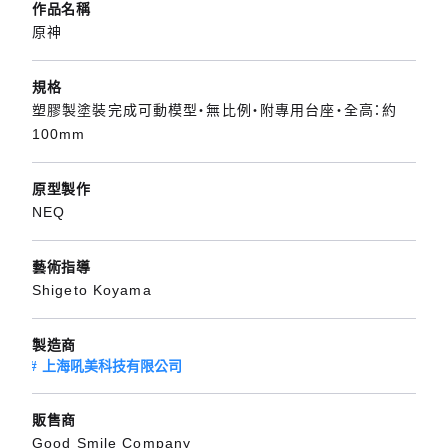
作品名稱
原神
規格
塑膠製塗裝完成可動模型・無比例・附專用台座・全高：約
100mm
原型製作
NEQ
藝術指導
Shigeto Koyama
製造商
上海吼美科技有限公司
販售商
Good Smile Company