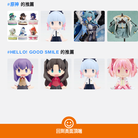
#
原神
的推薦
#
HELLO! GOOD SMILE
的推薦
回到頁面頂端