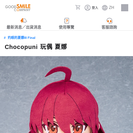
ZH
登入
人才招募
最新消息／出貨消息
使用導覽
客服諮詢
灼眼的夏娜III Final
Chocopuni 玩偶 夏娜