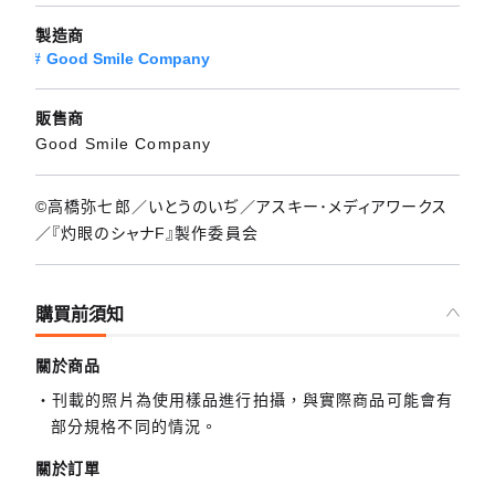
製造商
Good Smile Company
販售商
Good Smile Company
©高橋弥七郎／いとうのいぢ／アスキー･メディアワークス
／『灼眼のシャナF』製作委員会
購買前須知
關於商品
刊載的照片為使用樣品進行拍攝，與實際商品可能會有
部分規格不同的情況。
關於訂單