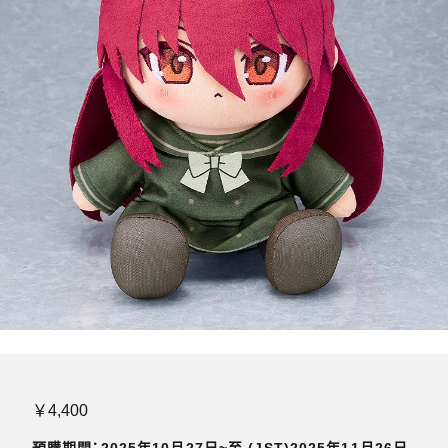
￥4,400