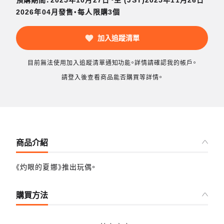
預購期間：2025年10月27日~至 (JST)2025年11月26日
2026年04月發售・每人限購3個
加入追蹤清單
目前無法使用加入追蹤清單通知功能。詳情請確認我的帳戶。
請登入後查看商品能否購買等詳情。
商品介紹
《灼眼的夏娜》推出玩偶。
購買方法