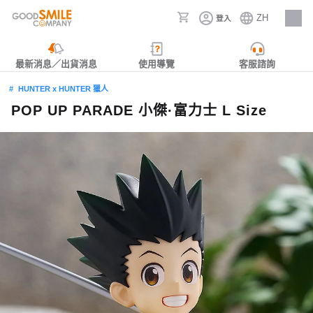
ZH
登入
人才招募
最新消息／出貨消息
使用導覽
客服諮詢
HUNTER x HUNTER 獵人
POP UP PARADE 小傑·富力士 L Size