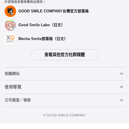
於部落格查看推薦商品資訊！
GOOD SMILE COMPANY台灣官方部落格
Good Smile Labo（日文）
Mecha Smile部落格（日文）
查看其他官方社群媒體
相關網站
黏土人
使用導覽
公司概要／條款
黏土人臉部製造機（英文）
重要公告
立即預購
figma
FAQ及各種諮詢
使用條款
©️ GOOD SMILE COMPANY
Mecha Smile（日文）