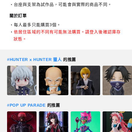
台座與支架為試作品，可能會與實際的商品不同。
關於訂單
每人最多只能購買3個。
依居住區域的不同有可能無法購買。請登入後確認庫存
狀態。
#
HUNTER x HUNTER 獵人
的推薦
#
POP UP PARADE
的推薦