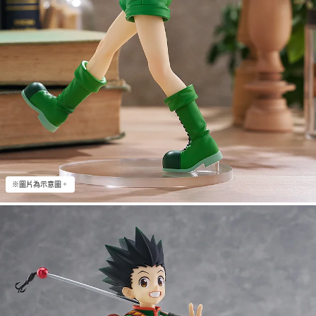
※圖片為示意圖。