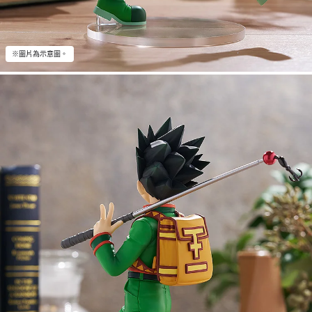
※圖片為示意圖。