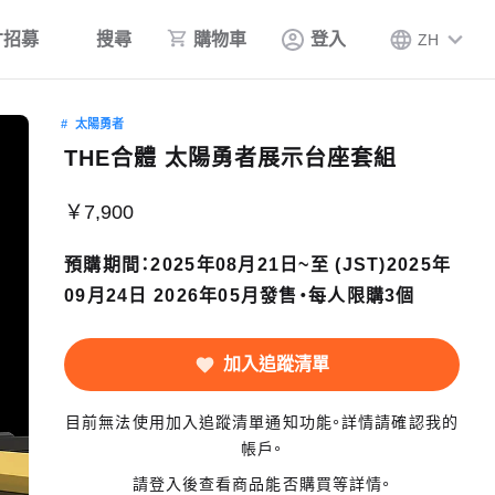
才招募
搜尋
購物車
登入
ZH
太陽勇者
THE合體 太陽勇者展示台座套組
￥7,900
預購期間：2025年08月21日~至 (JST)2025年
09月24日 2026年05月發售・每人限購3個
加入追蹤清單
目前無法使用加入追蹤清單通知功能。詳情請確認我的
帳戶。
請登入後查看商品能否購買等詳情。