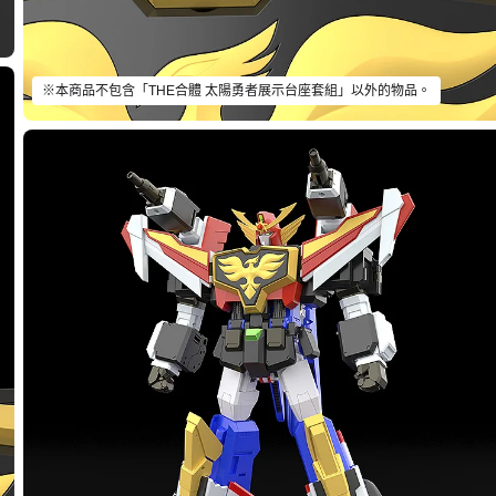
※本商品不包含「THE合體 太陽勇者展示台座套組」以外的物品。