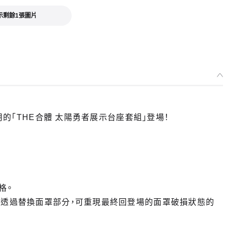
示剩餘1張圖片
用的「THE合體 太陽勇者展示台座套組」登場！
格。
。透過替換面罩部分，可重現最終回登場的面罩破損狀態的