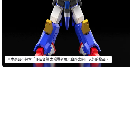
※本商品不包含「THE合體 太陽勇者展示台座套組」以外的物品。