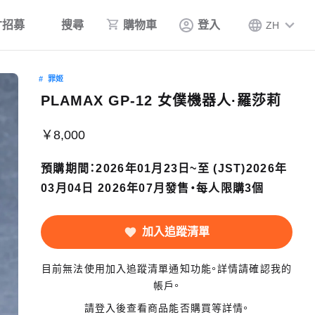
才招募
搜尋
購物車
登入
ZH
罪姬
PLAMAX GP-12 女僕機器人·羅莎莉
￥8,000
預購期間：2026年01月23日~至 (JST)2026年
03月04日 2026年07月發售・每人限購3個
加入追蹤清單
目前無法使用加入追蹤清單通知功能。詳情請確認我的
帳戶。
請登入後查看商品能否購買等詳情。