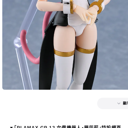
顯
▼「PLAMAX GP-12 女僕機器人‧羅莎莉」特設網頁