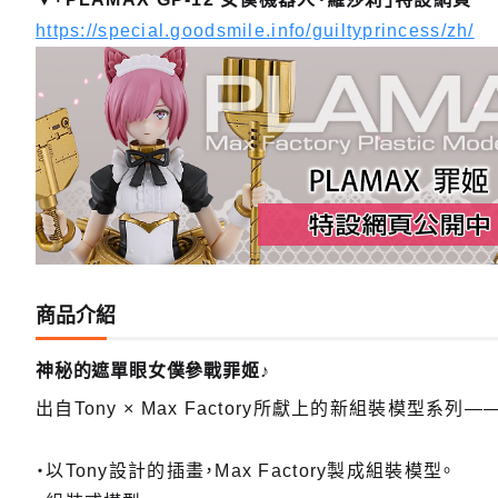
https://special.goodsmile.info/guiltyprincess/zh/
商品介紹
神秘的遮單眼女僕參戰罪姬♪
出自Tony × Max Factory所獻上的新組裝模型系列——「
・以Tony設計的插畫，Max Factory製成組裝模型。