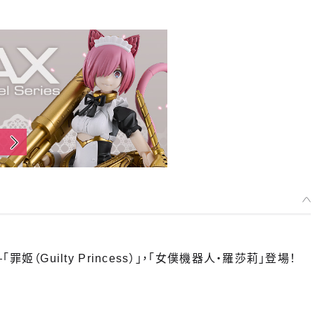
罪姬（Guilty Princess）」，「女僕機器人‧羅莎莉」登場！