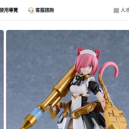
使用導覽
客服諮詢
人