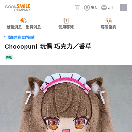
ZH
登入
人才招募
最新消息／出貨消息
使用導覽
客服諮詢
貓娘樂園 世界連結
Chocopuni 玩偶 巧克力／香草
再販