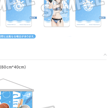
0cm*40cm）