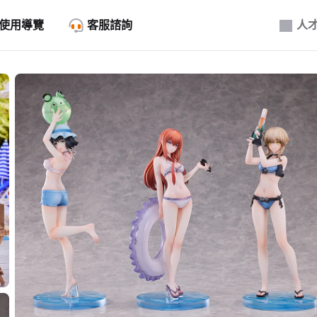
使用導覽
客服諮詢
人