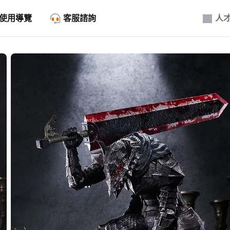
使用導覽
客服諮詢
人