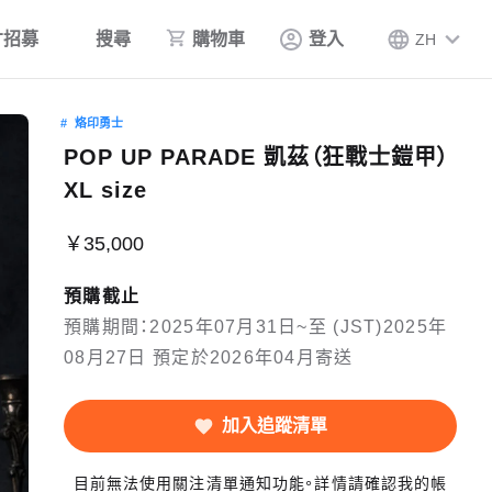
才招募
搜尋
購物車
登入
ZH
烙印勇士
POP UP PARADE 凱茲（狂戰士鎧甲）
XL size
￥35,000
預購截止
預購期間：2025年07月31日~至 (JST)2025年
08月27日 預定於2026年04月寄送
加入追蹤清單
目前無法使用關注清單通知功能。詳情請確認我的帳