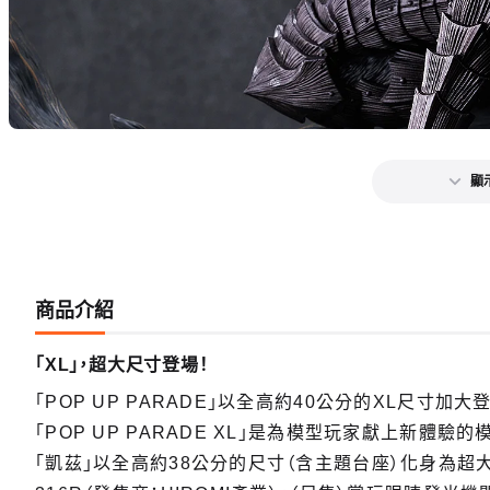
顯
商品介紹
「XL」，超大尺寸登場！
「POP UP PARADE」以全高約40公分的XL尺寸
「POP UP PARADE XL」是為模型玩家獻上新體
「凱茲」以全高約38公分的尺寸（含主題台座）化身為超大