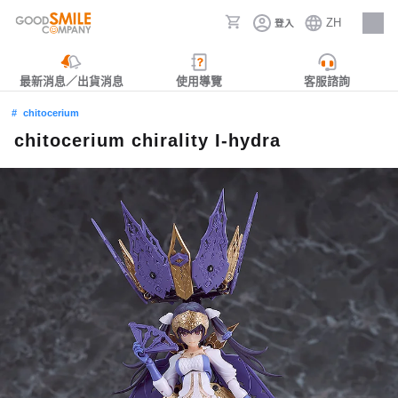
ZH
登入
人才招募
最新消息／出貨消息
使用導覽
客服諮詢
chitocerium
chitocerium chirality I-hydra