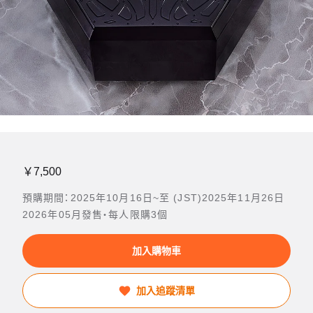
￥7,500
預購期間：2025年10月16日~至 (JST)2025年11月26日
2026年05月發售・每人限購3個
加入購物車
加入追蹤清單