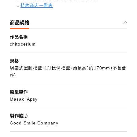
→
特約商店一覽表
商品規格
作品名稱
chitocerium
規格
組裝式塑膠模型・1/1比例模型・頭頂高：約170mm（不含台
座）
原型製作
Masaki Apsy
製作協助
Good Smile Company