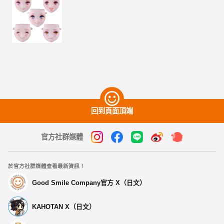
回到頁面頂端
官方社群媒體
於官方社群媒體查看最新資訊！
Good Smile Company官方 X（日文）
KAHOTAN X（日文）