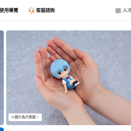
使用導覽
客服諮詢
人
※圖片為示意圖。