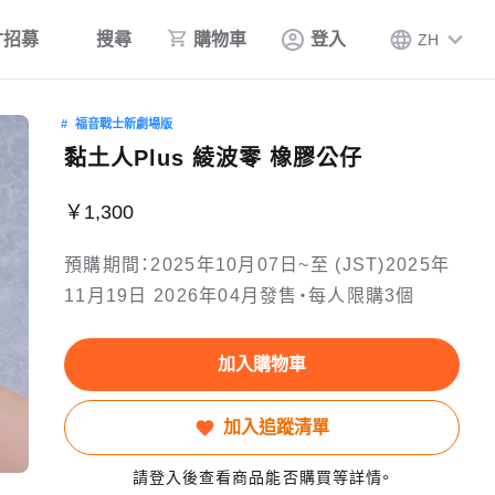
才招募
搜尋
購物車
登入
ZH
福音戰士新劇場版
黏土人Plus 綾波零 橡膠公仔
￥1,300
預購期間：2025年10月07日~至 (JST)2025年
11月19日 2026年04月發售・每人限購3個
加入購物車
加入追蹤清單
請登入後查看商品能否購買等詳情。