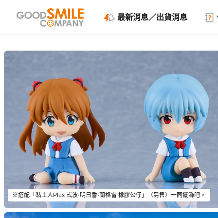
最新消息／出貨消息
※搭配「黏土人Plus 式波·明日香·蘭格雷 橡膠公仔」（另售）一同擺飾吧。