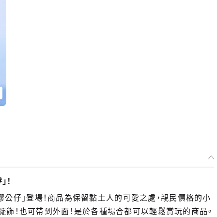
」！
 橡膠公仔」登場！商品為保留黏土人的可愛之處，親民價格的小
擺飾！也可帶到外面！是於各種場合都可以輕鬆賞玩的商品。