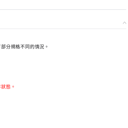
有部分規格不同的情況。
存狀態。