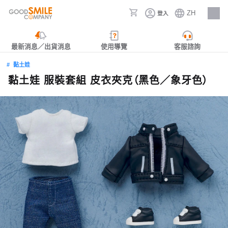
ZH
登入
人才招募
最新消息／出貨消息
使用導覽
客服諮詢
黏土娃
黏土娃 服裝套組 皮衣夾克（黑色／象牙色）