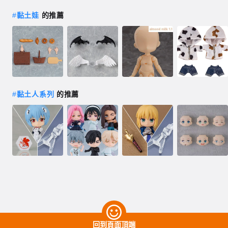
#
黏土娃
的推薦
#
黏土人系列
的推薦
回到頁面頂端