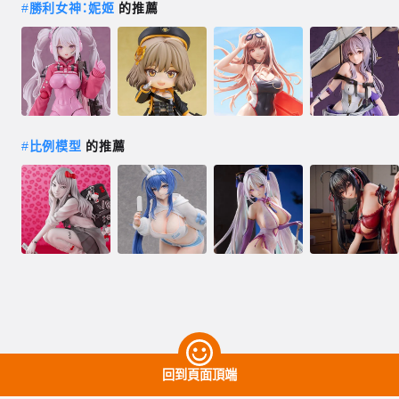
#
勝利女神：妮姬
的推薦
#
比例模型
的推薦
回到頁面頂端