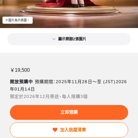
※圖片為示意圖。
顯示剩餘2張圖片
￥19,500
開放預購中
預購期間：2025年11月28日〜至 (JST)2026
年01月14日
預定於2026年12月寄送・每人限購3個
立即預購
加入追蹤清單