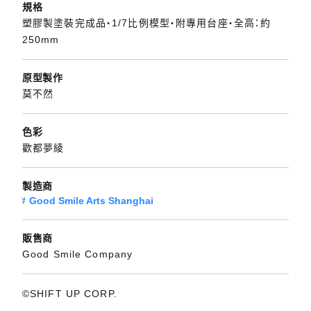
規格
塑膠製塗裝完成品・1/7比例模型・附專用台座・全高：約
250mm
原型製作
莫不然
色彩
歡都夢綾
製造商
Good Smile Arts Shanghai
販售商
Good Smile Company
©SHIFT UP CORP.