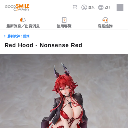
ZH
登入
人才招募
最新消息／出貨消息
使用導覽
客服諮詢
勝利女神：妮姬
Red Hood - Nonsense Red