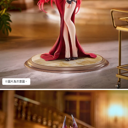
※圖片為示意圖。