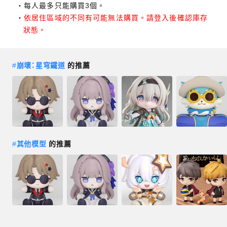
每人最多只能購買3個。
依居住區域的不同有可能無法購買。請登入後確認庫存
狀態。
#
崩壞：星穹鐵道
的推薦
#
其他模型
的推薦