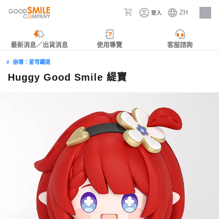
ZH
登入
人才招募
最新消息／出貨消息
使用導覽
客服諮詢
崩壞：星穹鐵道
Huggy Good Smile 緹寶