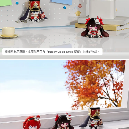
※圖片為示意圖。本商品不包含「Huggy Good Smile 緹寶」以外的物品。