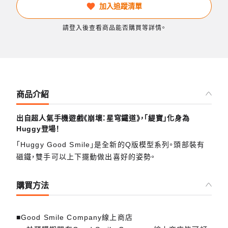
加入追蹤清單
請登入後查看商品能否購買等詳情。
商品介紹
出自超人氣手機遊戲《崩壞：星穹鐵道》，「緹寶」化身為
Huggy登場！
「Huggy Good Smile」是全新的Q版模型系列。頭部裝有
磁鐵，雙手可以上下擺動做出喜好的姿勢。
購買方法
■Good Smile Company線上商店