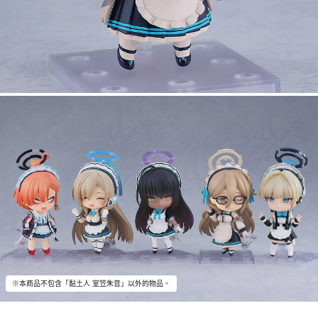
※本商品不包含「黏土人 室笠朱音」以外的物品。