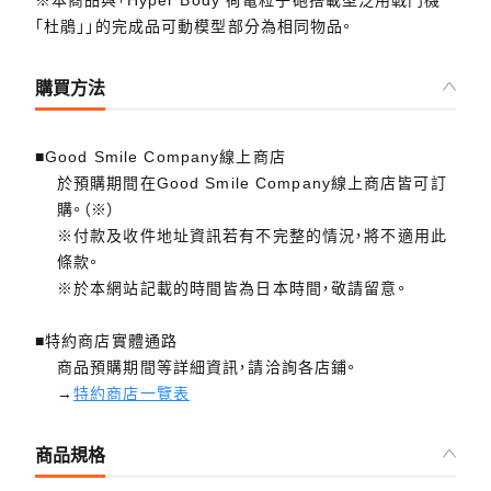
※本商品與「Hyper Body 荷電粒子砲搭載型泛用戰鬥機
「杜鵑」」的完成品可動模型部分為相同物品。
購買方法
■Good Smile Company線上商店
於預購期間在Good Smile Company線上商店皆可訂
購。（※）
※付款及收件地址資訊若有不完整的情況，將不適用此
條款。
※於本網站記載的時間皆為日本時間，敬請留意。
■特約商店實體通路
商品預購期間等詳細資訊，請洽詢各店鋪。
→
特約商店一覽表
商品規格