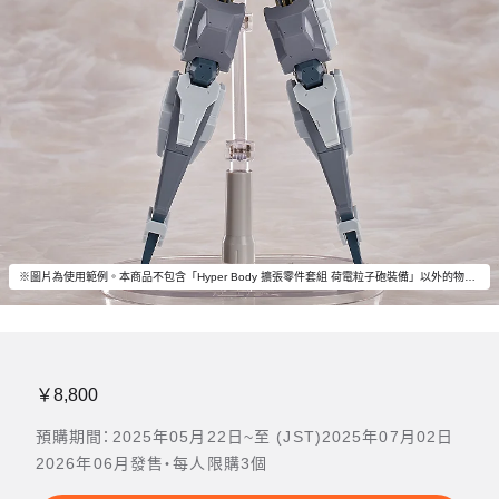
※圖片為使用範例。本商品不包含「Hyper Body 擴張零件套組 荷電粒子砲裝備」以外的物品。
￥8,800
預購期間：2025年05月22日~至 (JST)2025年07月02日
2026年06月發售・每人限購3個