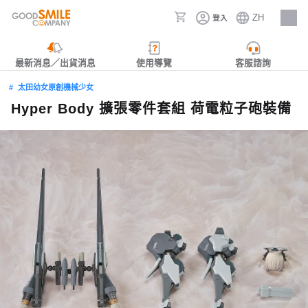
ZH
登入
人才招募
最新消息／出貨消息
使用導覽
客服諮詢
太田幼女原創機械少女
Hyper Body 擴張零件套組 荷電粒子砲裝備