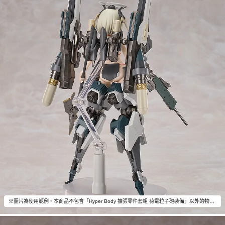
※圖片為使用範例。本商品不包含「Hyper Body 擴張零件套組 荷電粒子砲裝備」以外的物品。