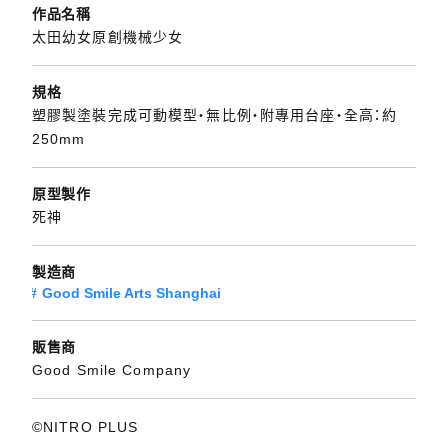
作品名稱
太田幼女原創機械少女
規格
塑膠製塗裝完成可動模型・無比例・附專用台座・全高：約
250mm
原型製作
死神
製造商
Good Smile Arts Shanghai
販售商
Good Smile Company
©NITRO PLUS