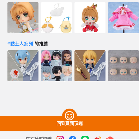
#
黏土人系列
的推薦
回到頁面頂端