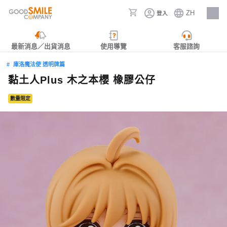
ZH
登入
人才招募
最新消息／出貨消息
使用導覽
客服諮詢
庫洛魔法使 透明牌篇
黏土人Plus 木之本櫻 橡膠公仔
數量限定