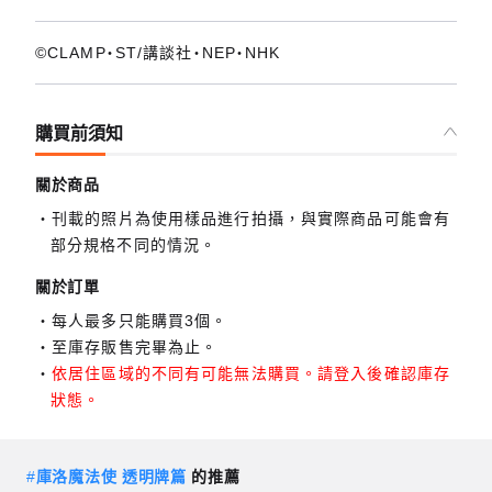
©CLAMP・ST/講談社・NEP・NHK
購買前須知
關於商品
刊載的照片為使用樣品進行拍攝，與實際商品可能會有
部分規格不同的情況。
關於訂單
每人最多只能購買3個。
至庫存販售完畢為止。
依居住區域的不同有可能無法購買。請登入後確認庫存
狀態。
#
庫洛魔法使 透明牌篇
的推薦