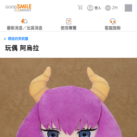
ZH
登入
人才招募
最新消息／出貨消息
使用導覽
客服諮詢
葬送的芙莉蓮
玩偶 阿烏拉