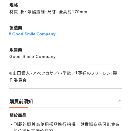
規格
材質：棉、聚酯纖維・尺寸：全高約170mm
製造商
Good Smile Company
販售商
Good Smile Company
©山田鐘人・アベツカサ／小学館／「葬送のフリーレン」製
作委員会
購買前須知
關於商品
刊載的照片為使用樣品進行拍攝，與實際商品可能會有