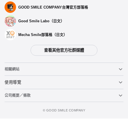
GOOD SMILE COMPANY台灣官方部落格
Good Smile Labo（日文）
Mecha Smile部落格（日文）
查看其他官方社群媒體
相關網站
黏土人
使用導覽
公司概要／條款
黏土人臉部製造機（英文）
重要公告
加入購物車
figma
FAQ及各種諮詢
使用條款
©️ GOOD SMILE COMPANY
Mecha Smile（日文）
個人資料隱私權政策