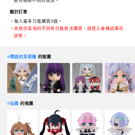
部分規格不同的情況。
關於訂單
每人最多只能購買3個。
依居住區域的不同有可能無法購買。請登入後確認庫存
狀態。
#
葬送的芙莉蓮
的推薦
#
玩偶
的推薦