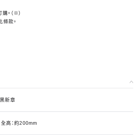
訂購。（※）
此條款。
赤黑新章
全高：約200mm