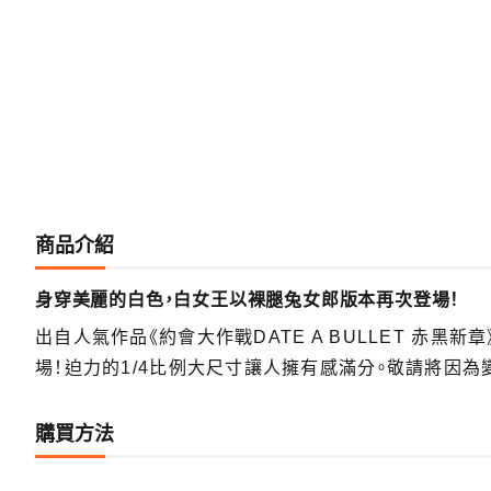
商品介紹
身穿美麗的白色，白女王以裸腿兔女郎版本再次登場！
出自人氣作品《約會大作戰DATE A BULLET 赤黑
場！迫力的1/4比例大尺寸讓人擁有感滿分。敬請將因
購買方法