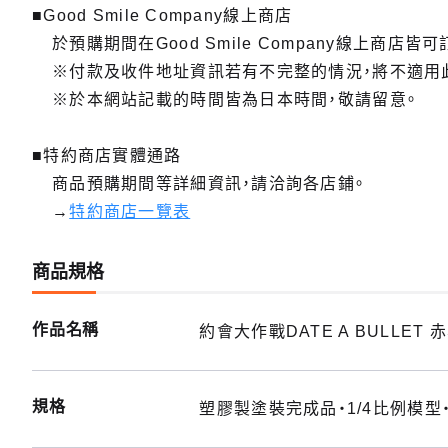
■Good Smile Company線上商店
於預購期間在Good Smile Company線上商店皆可
※付款及收件地址資訊若有不完整的情況，將不適用
※於本網站記載的時間皆為日本時間，敬請留意。
■特約商店實體通路
商品預購期間等詳細資訊，請洽詢各店鋪。
→
特約商店一覽表
商品規格
作品名稱
約會大作戰DATE A BULLET 
規格
塑膠製塗裝完成品・1/4比例模型・