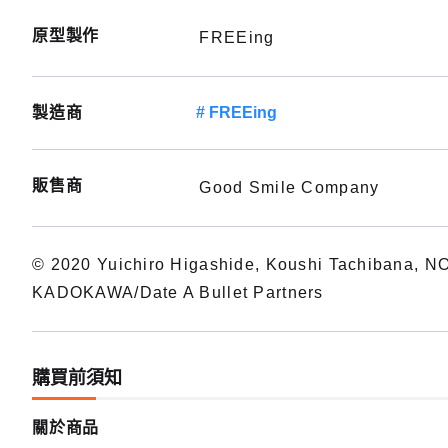
原型製作
FREEing
製造商
FREEing
販售商
Good Smile Company
© 2020 Yuichiro Higashide, Koushi Tachibana,
KADOKAWA/Date A Bullet Partners
購買前須知
關於商品