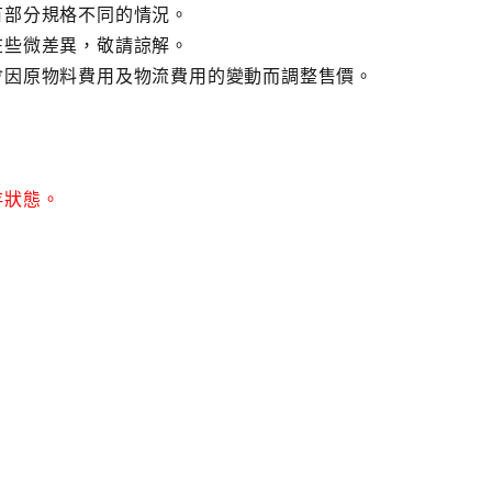
有部分規格不同的情況。
在些微差異，敬請諒解。
會因原物料費用及物流費用的變動而調整售價。
存狀態。