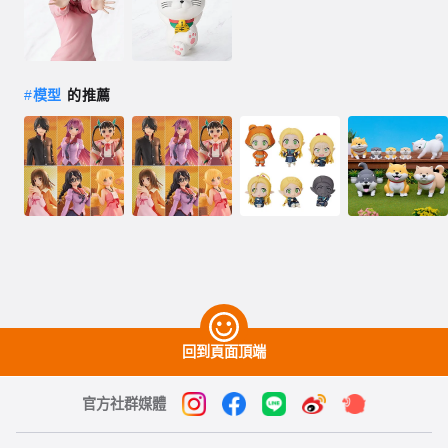
#
模型
的推薦
回到頁面頂端
官方社群媒體