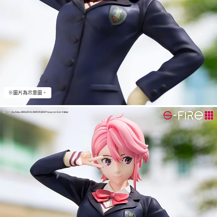
※圖片為示意圖。