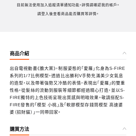
目前無法使用加入追蹤清單通知功能。詳情請確認我的帳戶。
請登入後查看商品能否購買等詳情。
商品介紹
出自電視動畫《膽大黨》，制服姿態的「愛羅」化身為S-FIRE
系列的1/7比例模型。透過比出勝利V手勢充滿美少女氣息
的造型，以及帶著強勢又冷酷的表情，表現出「愛羅」的雙重
性格。從髮絲的流動到服裝等細節都經過精心打造，並以S-
FIRE獨特的上色技術呈現出質感與明暗效果。敬請搭配S-
FIRE發售的「模型 小桃」及「軟膠模型存錢筒模型 高速婆
婆（招財貓）」一同帶回家。
購買方法