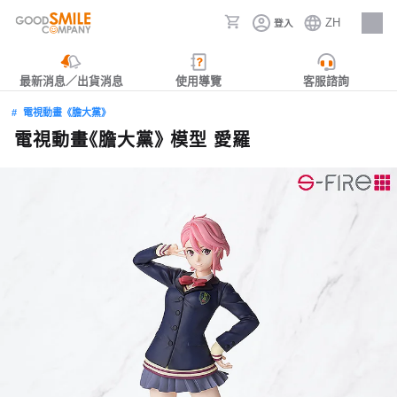
ZH
登入
人才招募
最新消息／出貨消息
使用導覽
客服諮詢
電視動畫《膽大黨》
電視動畫《膽大黨》 模型 愛羅