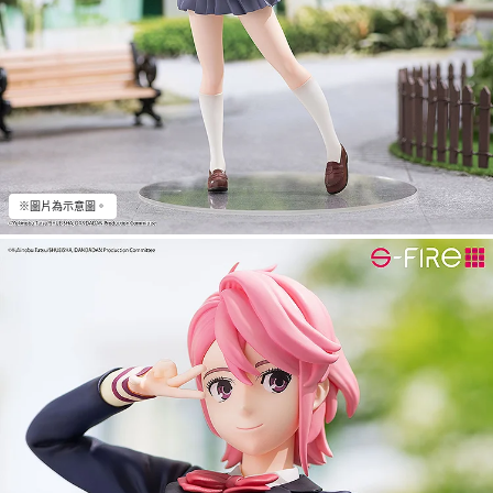
※圖片為示意圖。