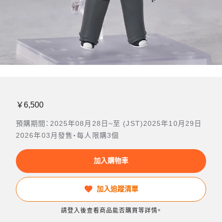
￥6,500
預購期間：2025年08月28日~至 (JST)2025年10月29日
2026年03月發售・每人限購3個
加入購物車
加入追蹤清單
請登入後查看商品能否購買等詳情。