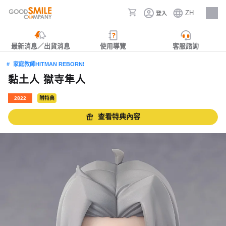
ZH
登入
人才招募
最新消息／出貨消息
使用導覽
客服諮詢
家庭教師HITMAN REBORN!
黏土人 獄寺隼人
2822
附特典
查看特典內容