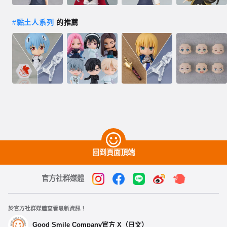
#
黏土人系列
的推薦
回到頁面頂端
官方社群媒體
於官方社群媒體查看最新資訊！
Good Smile Company官方 X（日文）