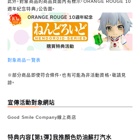
此外，對象商品的商品頁面內有標示「ORANGE ROUGE 10
週年紀念特典」公告圖。
對象商品一覽表
※部分商品即使符合條件，也有可能為非活動資格，敬請見
諒。
宣傳活動對象網站
Good Smile Company線上商店
特典内容【第1彈】我推顏色奶油蘇打汽水