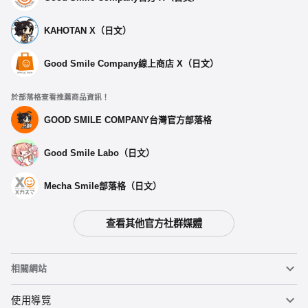
KAHOTAN X（日文）
Good Smile Company線上商店 X（日文）
於部落格查看推薦商品資訊！
GOOD SMILE COMPANY台灣官方部落格
Good Smile Labo（日文）
Mecha Smile部落格（日文）
查看其他官方社群媒體
相關網站
黏土人
使用導覽