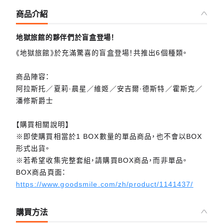
商品介紹
地獄旅館的夥伴們於盲盒登場！
《地獄旅館》於充滿驚喜的盲盒登場！共推出6個種類。
商品陣容：
阿拉斯托／夏莉·晨星／維姬／安吉爾·德斯特／霍斯克／
潘修斯爵士
【購買相關說明】
※即使購買相當於1 BOX數量的單品商品，也不會以BOX
形式出貨。
※若希望收集完整套組，請購買BOX商品，而非單品。
BOX商品頁面：
https://www.goodsmile.com/zh/product/1141437/
購買方法