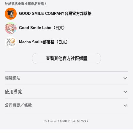
於部落格查看推薦商品資訊！
GOOD SMILE COMPANY台灣官方部落格
Good Smile Labo（日文）
Mecha Smile部落格（日文）
查看其他官方社群媒體
相關網站
黏土人
使用導覽
公司概要／條款
黏土人臉部製造機（英文）
重要公告
加入追蹤清單
figma
FAQ及各種諮詢
使用條款
©️ GOOD SMILE COMPANY