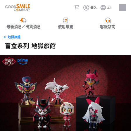
ZH
登入
人才招募
最新消息／出貨消息
使用導覽
客服諮詢
地獄旅館
盲盒系列 地獄旅館