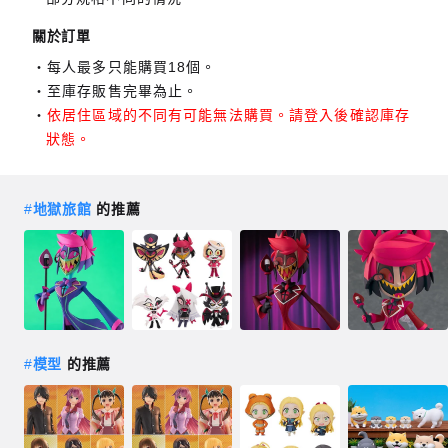
關於訂單
每人最多只能購買18個。
至庫存販售完畢為止。
依居住區域的不同有可能無法購買。請登入後確認庫存
狀態。
#
地獄旅館
的推薦
#
模型
的推薦