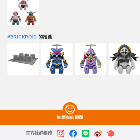
#
BRICKROID
的推薦
回到頁面頂端
官方社群媒體