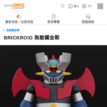
ZH
登入
人才招募
最新消息／出貨消息
使用導覽
客服諮詢
無敵鐵金剛
BRICKROID 無敵鐵金剛