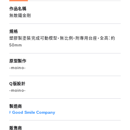
作品名稱
無敵鐵金剛
規格
塑膠製塗裝完成可動模型・無比例・附專用台座・全高：約
50mm
原型製作
-moino-
Q版設計
-moino-
製造商
Good Smile Company
販售商