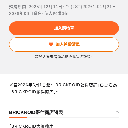
預購期間：2025年12月11日~至 (JST)2026年01月21日
2026年06月發售・每人限購3個
加入購物車
加入追蹤清單
請登入後查看商品能否購買等詳情。
※自2026年6月1日起，「BRICKROID公認店鋪」已更名為
「BRICKROID夥伴商店」。
BRICKROID夥伴商店特典
「BRICKROID大樓積木」