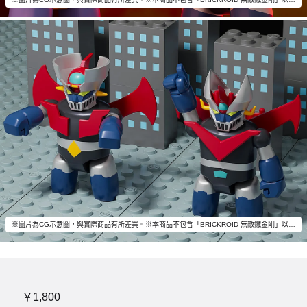
※圖片為CG示意圖，與實際商品有所差異。※本商品不包含「BRICKROID 無敵鐵金剛」以外的物品。
￥1,800