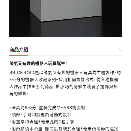
商品介紹
帥氣又有趣的機器人玩具誕生！
BRICKROID是以帥氣又有趣的機器人玩具為主題製作，約
5公分的機器人收藏系列。採用相同設計格式，從各種機器
人作品中推出系列商品。於小巧的身軀中裝滿了擺飾與把
玩的樂趣。
・全高約5公分。塗裝完成品。ABS樹脂製。
・頸部、手臂和腳部為可動式設計。
・附握拳和直徑3毫米孔的2種手掌。
・附凸點積木台座。腳底設有裝於直徑5毫米凸關節的連接