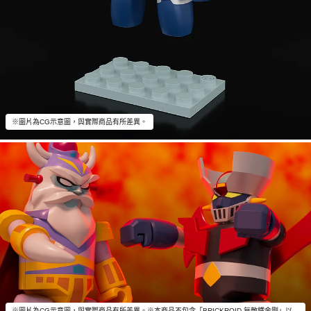
※圖片為CG示意圖，與實際商品有所差異。
※圖片為CG示意圖，與實際商品有所差異。※本商品不包含「BRICKROID 無敵鐵金剛」以外的物品。