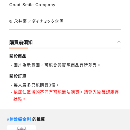
Good Smile Company
© 永井豪／ダイナミック企画
購買前須知
關於商品
圖片為示意圖，可能會與實際商品有所差異。
關於訂單
每人最多只能購買3個。
依居住區域的不同有可能無法購買。請登入後確認庫存
狀態。
#
無敵鐵金剛
的推薦