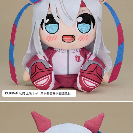
KURIPAN 玩偶 玉藻十字（中央特雷森學園運動服）