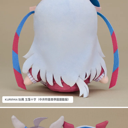
KURIPAN 玩偶 玉藻十字（中央特雷森學園運動服）