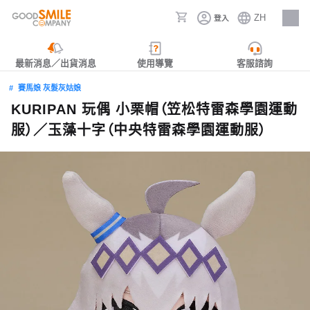
ZH
登入
人才招募
最新消息／出貨消息
使用導覽
客服諮詢
賽馬娘 灰髮灰姑娘
KURIPAN 玩偶 小栗帽（笠松特雷森學園運動
服）／玉藻十字（中央特雷森學園運動服）