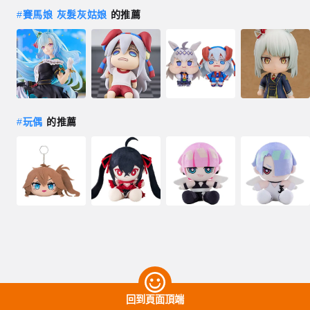
#
賽馬娘 灰髮灰姑娘
的推薦
#
玩偶
的推薦
回到頁面頂端