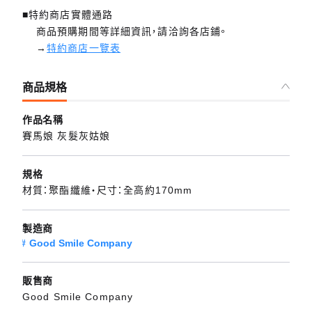
■特約商店實體通路
商品預購期間等詳細資訊，請洽詢各店鋪。
→
特約商店一覽表
商品規格
作品名稱
賽馬娘 灰髮灰姑娘
規格
材質：聚酯纖維・尺寸：全高約170mm
製造商
Good Smile Company
販售商
Good Smile Company