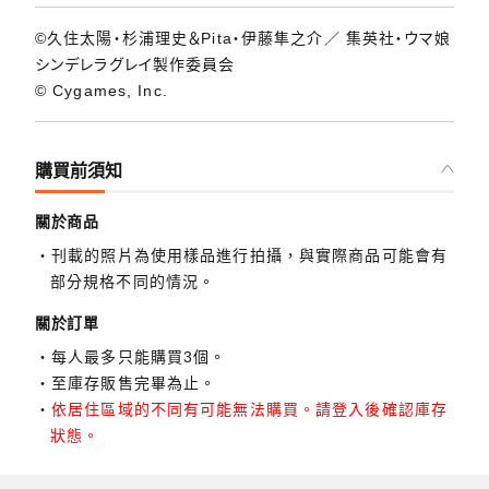
©久住太陽・杉浦理史＆Pita・伊藤隼之介／ 集英社・ウマ娘
シンデレラグレイ製作委員会
© Cygames, Inc.
購買前須知
關於商品
刊載的照片為使用樣品進行拍攝，與實際商品可能會有
部分規格不同的情況。
關於訂單
每人最多只能購買3個。
至庫存販售完畢為止。
依居住區域的不同有可能無法購買。請登入後確認庫存
狀態。