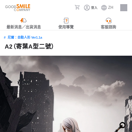
ZH
登入
人才招募
最新消息／出貨消息
使用導覽
客服諮詢
尼爾：自動人形 Ver1.1a
A2（寄葉A型二號）