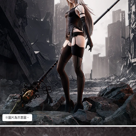
※圖片為示意圖。