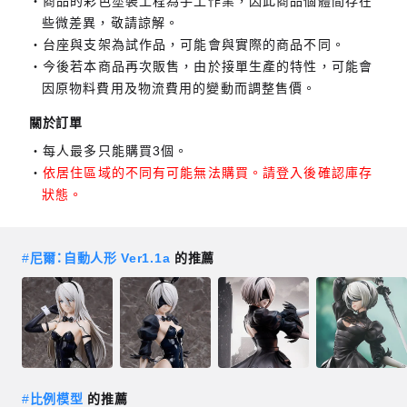
商品的彩色塗裝工程為手工作業，因此商品個體間存在
些微差異，敬請諒解。
台座與支架為試作品，可能會與實際的商品不同。
今後若本商品再次販售，由於接單生產的特性，可能會
因原物料費用及物流費用的變動而調整售價。
關於訂單
每人最多只能購買3個。
依居住區域的不同有可能無法購買。請登入後確認庫存
狀態。
#
尼爾：自動人形 Ver1.1a
的推薦
#
比例模型
的推薦