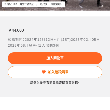
※搭配「2B（寄葉二號B型）」（另售）一同擺飾吧。
￥44,000
預購期間：2024年12月12日~至 (JST)2025年02月05日
2025年08月發售・每人限購3個
加入購物車
加入追蹤清單
請登入後查看商品能否購買等詳情。