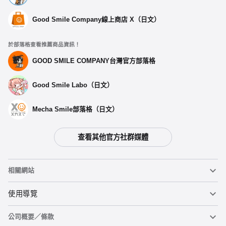
Good Smile Company線上商店 X（日文）
於部落格查看推薦商品資訊！
GOOD SMILE COMPANY台灣官方部落格
Good Smile Labo（日文）
Mecha Smile部落格（日文）
查看其他官方社群媒體
相關網站
黏土人
使用導覽
公司概要／條款
黏土人臉部製造機（英文）
重要公告