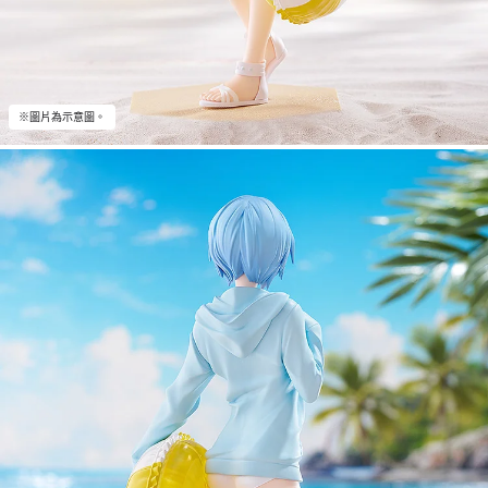
※圖片為示意圖。