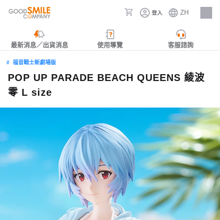
ZH
登入
人才招募
最新消息／出貨消息
使用導覽
客服諮詢
福音戰士新劇場版
POP UP PARADE BEACH QUEENS 綾波
零 L size