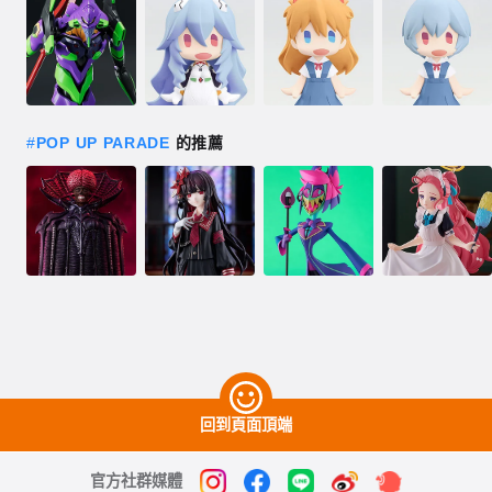
#
POP UP PARADE
的推薦
回到頁面頂端
官方社群媒體