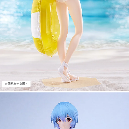
※圖片為示意圖。