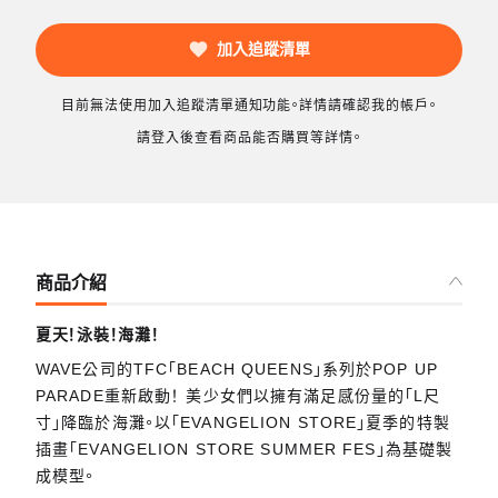
加入追蹤清單
目前無法使用加入追蹤清單通知功能。詳情請確認我的帳戶。
請登入後查看商品能否購買等詳情。
商品介紹
夏天！泳裝！海灘！
WAVE公司的TFC「BEACH QUEENS」系列於POP UP
PARADE重新啟動！ 美少女們以擁有滿足感份量的「L尺
寸」降臨於海灘。以「EVANGELION STORE」夏季的特製
插畫「EVANGELION STORE SUMMER FES」為基礎製
成模型。