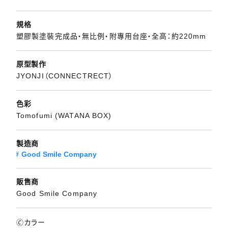
規格
塑膠製塗裝完成品・無比例・附專用台座・全高：約220mm
原型製作
JYONJI（CONNECTRECT）
色彩
Tomofumi (WATANA BOX)
製造商
Good Smile Company
販售商
Good Smile Company
🄫カラー