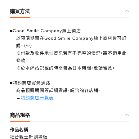
購買方法
■Good Smile Company線上商店
於預購期間在Good Smile Company線上商店皆可訂
購。（※）
※付款及收件地址資訊若有不完整的情況，將不適用此
條款。
※於本網站記載的時間皆為日本時間，敬請留意。
■特約商店實體通路
商品預購期間等詳細資訊，請洽詢各店鋪。
→
特約商店一覽表
商品規格
作品名稱
福音戰士新劇場版