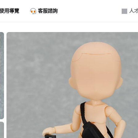
使用導覽
客服諮詢
人