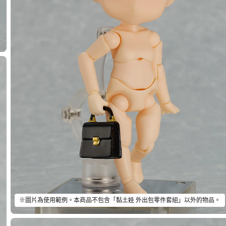
※圖片為使用範例。本商品不包含「黏土娃 外出包零件套組」以外的物品。