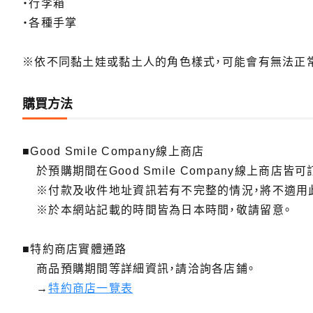
・行李箱
・各種手掌
※依不同黏土娃或黏土人的角色樣式，可能會有無法正常
購買方法
■Good Smile Company線上商店
於預購期間在Good Smile Company線上商店皆可
※付款及收件地址資訊若有不完整的情況，將不適用
※於本網站記載的時間皆為日本時間，敬請留意。
■特約商店實體通路
商品預購期間等詳細資訊，請洽詢各店鋪。
→
特約商店一覽表