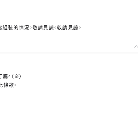
組裝的情況。敬請見諒。敬請見諒。
訂購。（※）
此條款。