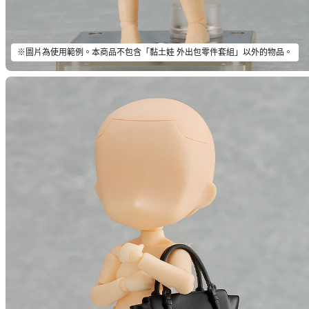
※圖片為使用範例。本商品不包含「黏土娃 外出包零件套組」以外的物品。