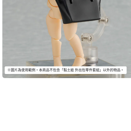
※圖片為使用範例。本商品不包含「黏土娃 外出包零件套組」以外的物品。