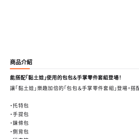
商品介紹
能搭配「黏土娃」使用的包包＆手掌零件套組登場！
讓「黏土娃」樂趣加倍的「包包＆手掌零件套組」登場。搭
・托特包
・手提包
・鍊條包
・側背包