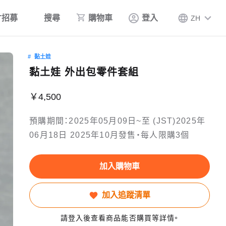
才招募
搜尋
購物車
登入
ZH
黏土娃
黏土娃 外出包零件套組
￥4,500
預購期間：2025年05月09日~至 (JST)2025年
06月18日 2025年10月發售・每人限購3個
加入購物車
加入追蹤清單
請登入後查看商品能否購買等詳情。