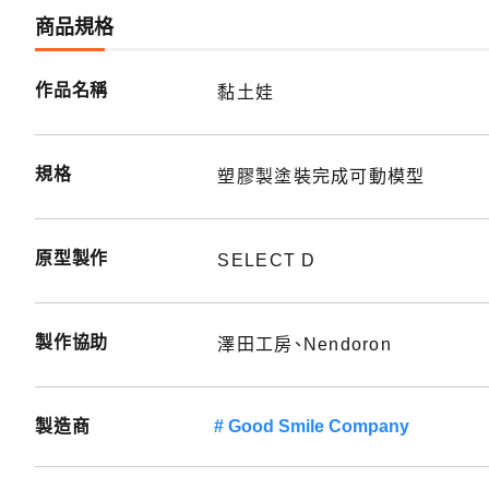
商品規格
作品名稱
黏土娃
規格
塑膠製塗裝完成可動模型
原型製作
SELECT D
製作協助
澤田工房、Nendoron
製造商
Good Smile Company