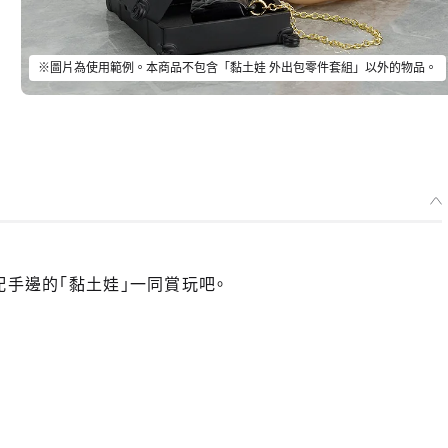
※圖片為使用範例。本商品不包含「黏土娃 外出包零件套組」以外的物品。
配手邊的「黏土娃」一同賞玩吧。