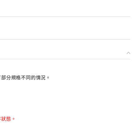
有部分規格不同的情況。
存狀態。