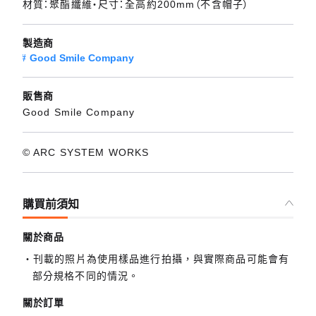
材質：聚酯纖維・尺寸：全高約200mm（不含帽子）
製造商
Good Smile Company
販售商
Good Smile Company
© ARC SYSTEM WORKS
購買前須知
關於商品
刊載的照片為使用樣品進行拍攝，與實際商品可能會有
部分規格不同的情況。
關於訂單