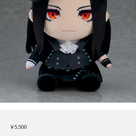
￥5,500