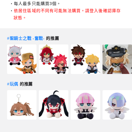
每人最多只能購買3個。
依居住區域的不同有可能無法購買。請登入後確認庫存
狀態。
#
聖騎士之戰 -奮戰-
的推薦
#
玩偶
的推薦