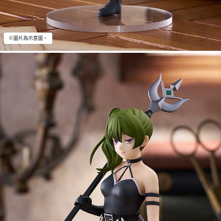
※圖片為示意圖。