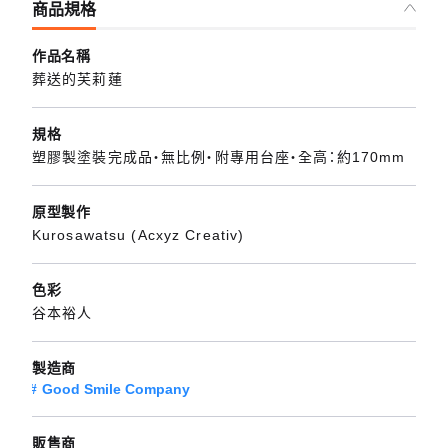
商品規格
作品名稱
葬送的芙莉蓮
規格
塑膠製塗裝完成品・無比例・附專用台座・全高：約170mm
原型製作
Kurosawatsu (Acxyz Creativ)
色彩
谷本裕人
製造商
Good Smile Company
販售商