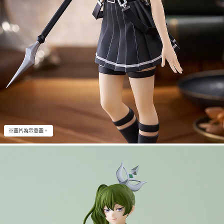
※圖片為示意圖。