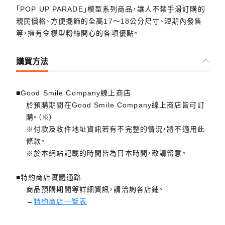
「POP UP PARADE」模型系列商品，讓人不禁手滑訂購的
親民價格、方便擺飾的全高17～18公分尺寸、短期內發售
等，擁有令模型粉絲開心的各項優點。
購買方法
■Good Smile Company線上商店
於預購期間在Good Smile Company線上商店皆可訂
購。（※）
※付款及收件地址資訊若有不完整的情況，將不適用此
條款。
※於本網站記載的時間皆為日本時間，敬請留意。
■特約商店實體通路
商品預購期間等詳細資訊，請洽詢各店鋪。
→
特約商店一覽表