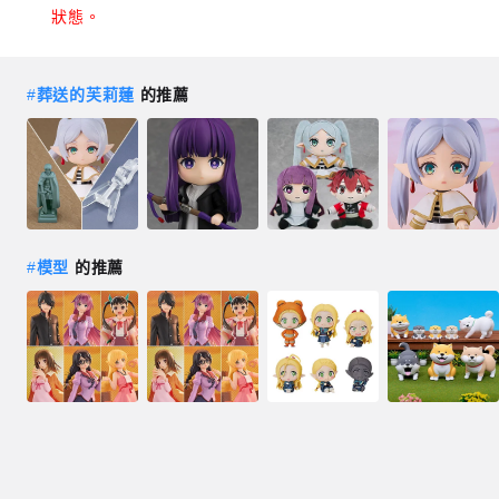
狀態。
#
葬送的芙莉蓮
的推薦
#
模型
的推薦