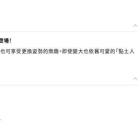
登場！
場！也可享受更換姿勢的樂趣。即使變大也依舊可愛的「黏土人
面