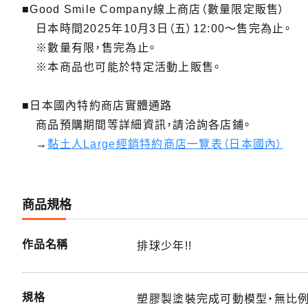
■Good Smile Company線上商店（數量限定販售）
日本時間2025年10月3日（五）12:00～售完為止。
※數量有限，售完為止。
※本商品也可能於特定活動上販售。
■日本國內特約商店實體通路
商品預購期間等詳細資訊，請洽詢各店鋪。
→
黏土人Large經銷特約商店一覽表（日本國內）
商品規格
作品名稱
排球少年!!
規格
塑膠製塗裝完成可動模型・無比例・