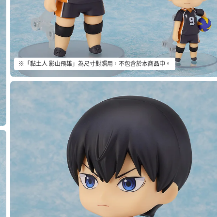
※「黏土人 影山飛雄」為尺寸對照用，不包含於本商品中。