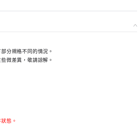
有部分規格不同的情況。
在些微差異，敬請諒解。
存狀態。