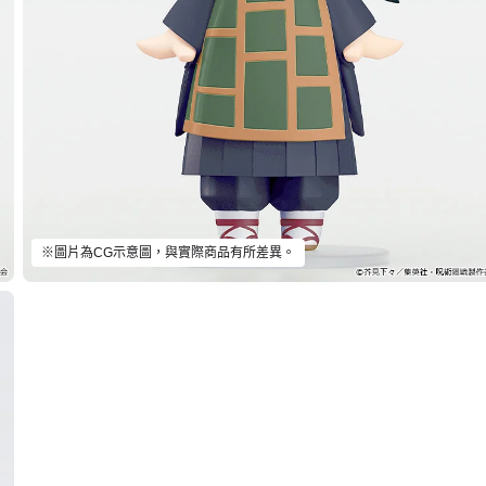
※圖片為CG示意圖，與實際商品有所差異。