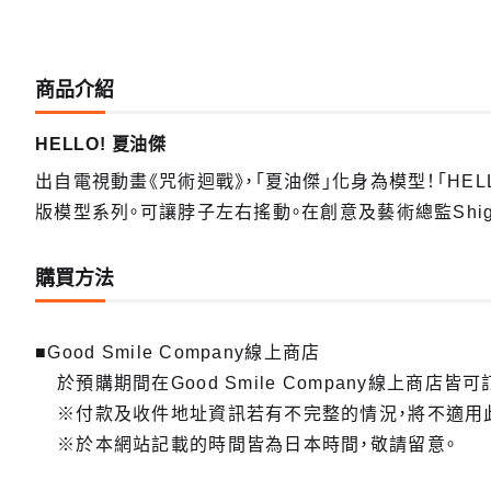
商品介紹
HELLO! 夏油傑
出自電視動畫《咒術迴戰》，「夏油傑」化身為模型！「HELLO! 
版模型系列。可讓脖子左右搖動。在創意及藝術總監Shig
購買方法
■Good Smile Company線上商店
於預購期間在Good Smile Company線上商店皆可
※付款及收件地址資訊若有不完整的情況，將不適用
※於本網站記載的時間皆為日本時間，敬請留意。