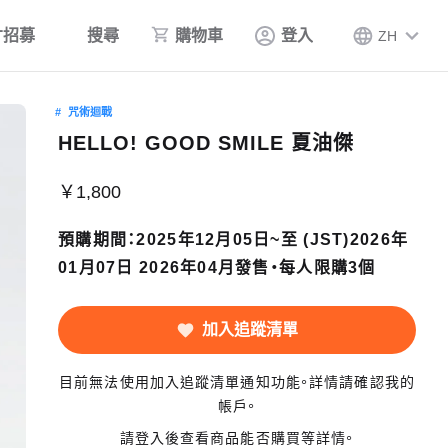
才招募
搜尋
購物車
登入
ZH
咒術迴戰
HELLO! GOOD SMILE 夏油傑
￥1,800
預購期間：2025年12月05日~至 (JST)2026年
01月07日 2026年04月發售・每人限購3個
加入追蹤清單
目前無法使用加入追蹤清單通知功能。詳情請確認我的
帳戶。
請登入後查看商品能否購買等詳情。