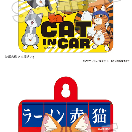
拉麵赤貓 汽車標誌 (1)