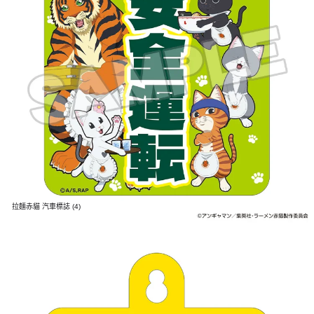
拉麵赤貓 汽車標誌 (4)