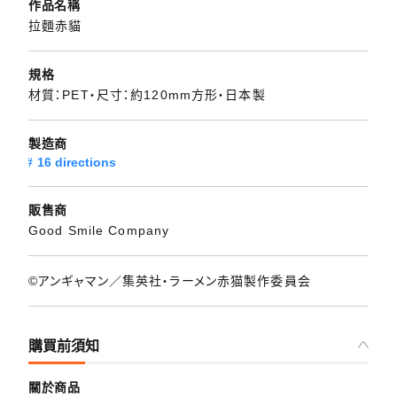
作品名稱
拉麵赤貓
規格
材質：PET・尺寸：約120mm方形・日本製
製造商
16 directions
販售商
Good Smile Company
©アンギャマン／集英社・ラーメン赤猫製作委員会
購買前須知
關於商品