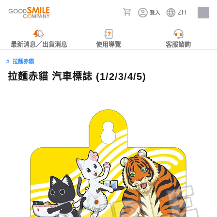
ZH
登入
人才招募
最新消息／出貨消息
使用導覽
客服諮詢
拉麵赤貓
拉麵赤貓 汽車標誌 (1/2/3/4/5)