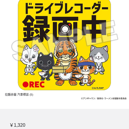
拉麵赤貓 汽車標誌 (5)
￥1,320