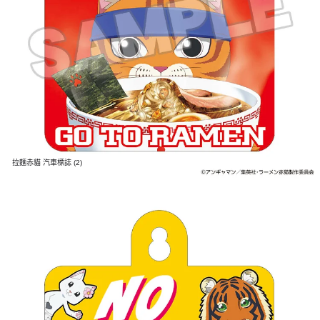
拉麵赤貓 汽車標誌 (2)