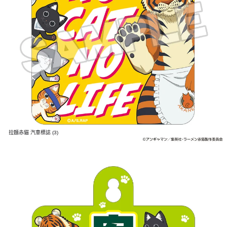
拉麵赤貓 汽車標誌 (3)