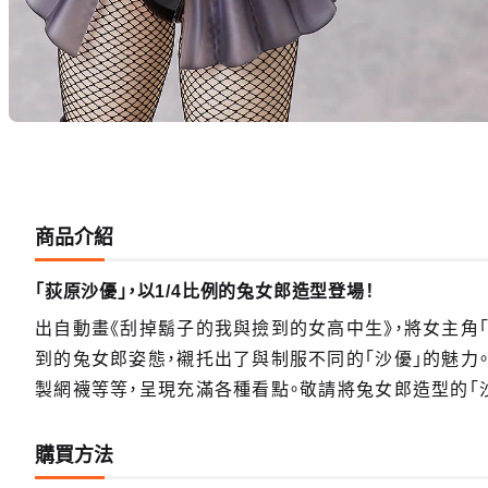
商品介紹
「荻原沙優」，以1/4比例的兔女郎造型登場！
出自動畫《刮掉鬍子的我與撿到的女高中生》，將女主角「
到的兔女郎姿態，襯托出了與制服不同的「沙優」的魅力
製網襪等等，呈現充滿各種看點。敬請將兔女郎造型的「
購買方法