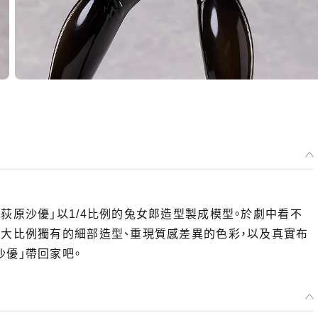
荻原沙優」以1/4比例的兔女郎造型製成模型。於劇中看不
。大比例獨有的細部造型、重現質感差異的色彩，以及真實布
沙優」帶回家吧。