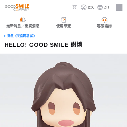
ZH
登入
人才招募
最新消息／出貨消息
使用導覽
客服諮詢
動畫《天官賜福 貳》
HELLO! GOOD SMILE 謝憐