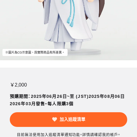
※圖片為CG示意圖，與實際商品有所差異。
￥2,000
預購期間：2025年06月26日~至 (JST)2025年08月06日
2026年03月發售・每人限購3個
加入追蹤清單
目前無法使用加入追蹤清單通知功能。詳情請確認我的帳戶。