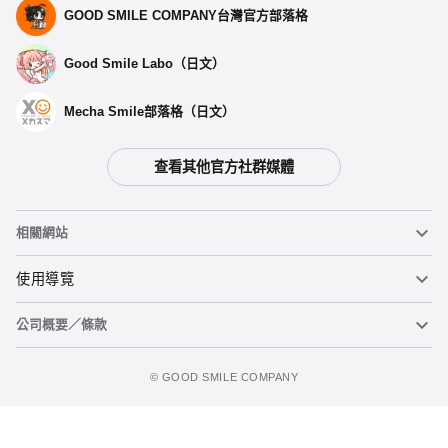
GOOD SMILE COMPANY台灣官方部落格
Good Smile Labo（日文）
Mecha Smile部落格（日文）
查看其他官方社群媒體
相關網站
黏土人
使用導覽
公司概要／條款
黏土人臉部製造機（英文）
重要公告
立即預購
figma
FAQ及各種諮詢
使用條款
©️ GOOD SMILE COMPANY
Mecha Smile（日文）
個人資料隱私權政策