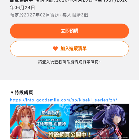
年06月24日
預定於2027年02月寄送・每人限購3個
立即預購
加入追蹤清單
請登入後查看商品能否購買等詳情。
▼特設網頁
https://info.goodsmile.com/sp/kiseki_series/zh/