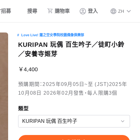
才招募
搜尋
購物車
登入
ZH
Love Live! 蓮之空女學院校園偶像俱樂部
KURIPAN 玩偶 百生吟子／徒町小鈴
／安養寺姬芽
￥4,400
預購期間：2025年09月05日~至 (JST)2025年
10月08日 2026年02月發售・每人限購3個
類型