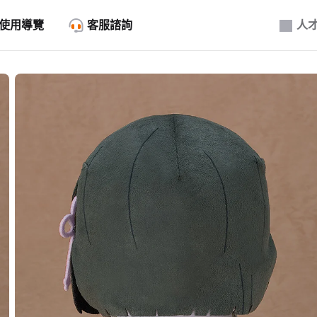
使用導覽
客服諮詢
人