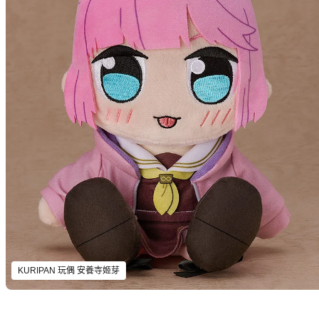
KURIPAN 玩偶 安養寺姬芽