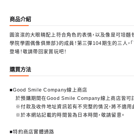
商品介紹
圓滾滾的大眼睛配上符合角色的表情，以及像是可培麵包
學院學園偶像俱樂部》的成員！第三彈104期生的三人，「百
登場！敬請帶回家賞玩吧！
購買方法
■Good Smile Company線上商店
於預購期間在Good Smile Company線上商店皆可
※付款及收件地址資訊若有不完整的情況，將不適用
※於本網站記載的時間皆為日本時間，敬請留意。
■特約商店實體通路