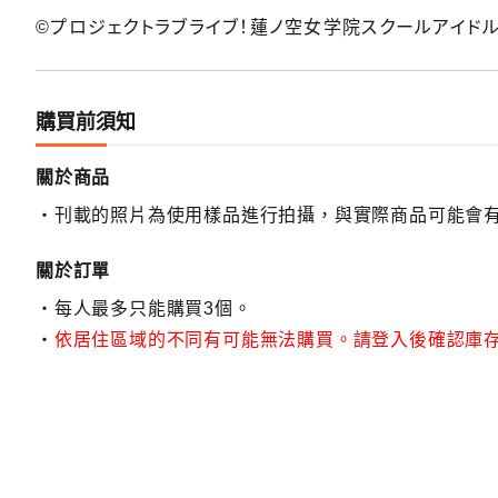
©プロジェクトラブライブ！蓮ノ空女学院スクールアイド
購買前須知
關於商品
刊載的照片為使用樣品進行拍攝，與實際商品可能會
關於訂單
每人最多只能購買3個。
依居住區域的不同有可能無法購買。請登入後確認庫