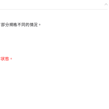
有部分規格不同的情況。
存狀態。