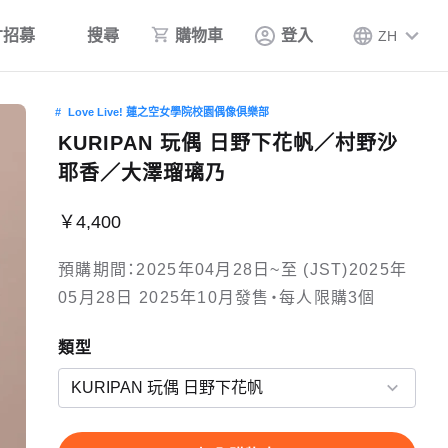
才招募
搜尋
購物車
登入
ZH
Love Live! 蓮之空女學院校園偶像俱樂部
KURIPAN 玩偶 日野下花帆／村野沙
耶香／大澤瑠璃乃
￥4,400
預購期間：2025年04月28日~至 (JST)2025年
05月28日 2025年10月發售・每人限購3個
類型