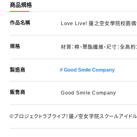
商品規格
作品名稱
Love Live! 蓮之空女學院校
規格
材質：棉、聚酯纖維・尺寸：全高約1
製造商
Good Smile Company
販售商
Good Smile Company
©プロジェクトラブライブ！蓮ノ空女学院スクールアイド