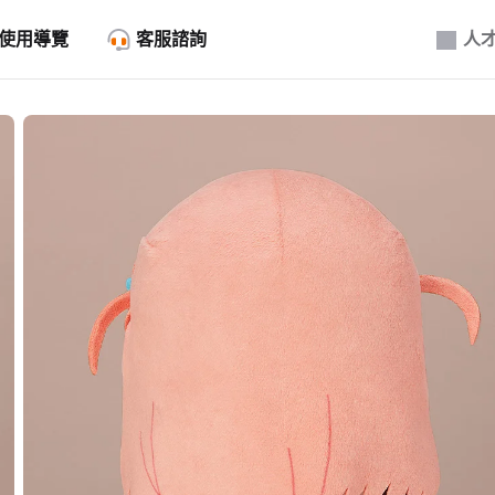
使用導覽
客服諮詢
人