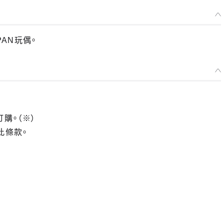
PAN玩偶。
選擇類型
KURIPAN 玩偶 日野下花帆
訂購。（※）
預購期間：2025年04月28日~至 (JST)2025年05月28日
2025年10月發售・每人限購3個
此條款。
KURIPAN 玩偶 村野沙耶香
預購期間：2025年04月28日~至 (JST)2025年05月28日
2025年10月發售・每人限購3個
KURIPAN 玩偶 大澤瑠璃乃
預購期間：2025年04月28日~至 (JST)2025年05月28日
2025年10月發售・每人限購3個