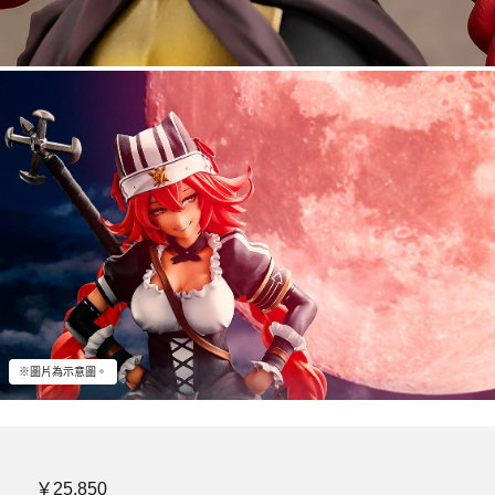
※圖片為示意圖。
￥25,850