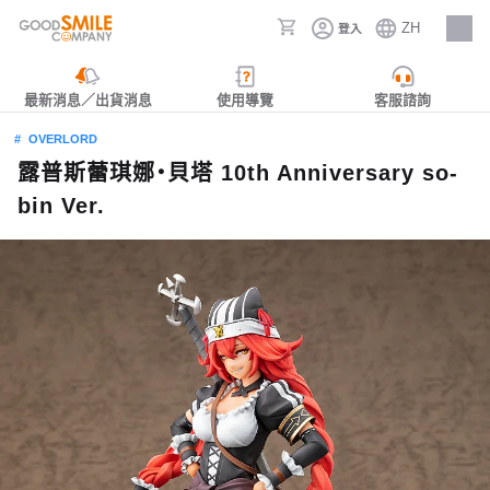
ZH
登入
人才招募
最新消息／出貨消息
使用導覽
客服諮詢
OVERLORD
露普斯蕾琪娜‧貝塔 10th Anniversary so-
bin Ver.