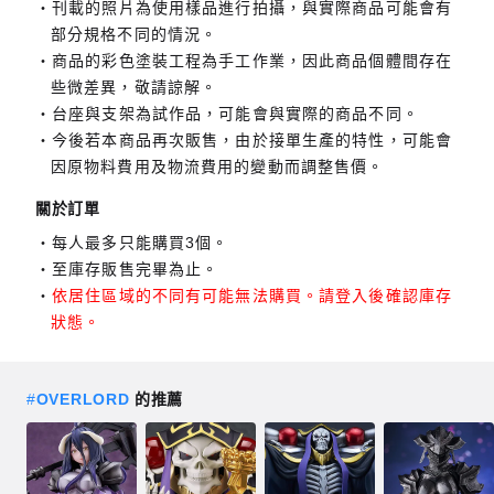
刊載的照片為使用樣品進行拍攝，與實際商品可能會有
部分規格不同的情況。
商品的彩色塗裝工程為手工作業，因此商品個體間存在
些微差異，敬請諒解。
台座與支架為試作品，可能會與實際的商品不同。
今後若本商品再次販售，由於接單生產的特性，可能會
因原物料費用及物流費用的變動而調整售價。
關於訂單
每人最多只能購買3個。
至庫存販售完畢為止。
依居住區域的不同有可能無法購買。請登入後確認庫存
狀態。
#
OVERLORD
的推薦