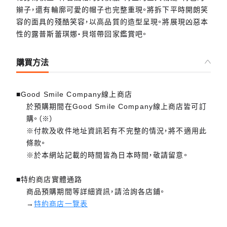
辮子，還有輪廓可愛的帽子也完整重現。將拆下平時開朗笑
容的面具的殘酷笑容，以高品質的造型呈現。將展現凶惡本
性的露普斯蕾琪娜‧貝塔帶回家鑑賞吧。
購買方法
■Good Smile Company線上商店
於預購期間在Good Smile Company線上商店皆可訂
購。（※）
※付款及收件地址資訊若有不完整的情況，將不適用此
條款。
※於本網站記載的時間皆為日本時間，敬請留意。
■特約商店實體通路
商品預購期間等詳細資訊，請洽詢各店鋪。
→
特約商店一覽表