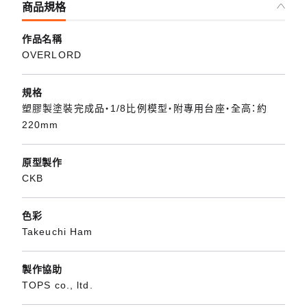
商品規格
作品名稱
OVERLORD
規格
塑膠製塗裝完成品・1/8比例模型・附專用台座・全高：約
220mm
原型製作
CKB
色彩
Takeuchi Ham
製作協助
TOPS co., ltd.