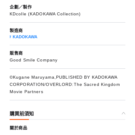
企劃／製作
KDcolle (KADOKAWA Collection)
製造商
KADOKAWA
販售商
Good Smile Company
©Kugane Maruyama,PUBLISHED BY KADOKAWA
CORPORATION/OVERLORD:The Sacred Kingdom
Movie Partners
購買前須知
關於商品