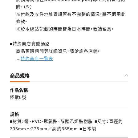
購。（※）
※付款及收件地址資訊若有不完整的情況，將不適用此
條款。
※於本網站記載的時間皆為日本時間，敬請留意。
■特約商店實體通路
商品預購期間等詳細資訊，請洽詢各店鋪。
→
特約商店一覽表
商品規格
作品名稱
怪獸8號
規格
■材質：鋼、PVC、聚氨酯、醋酸乙烯酯樹脂 ■尺寸：直徑約
305mm～275mm／高約365mm ■日本製