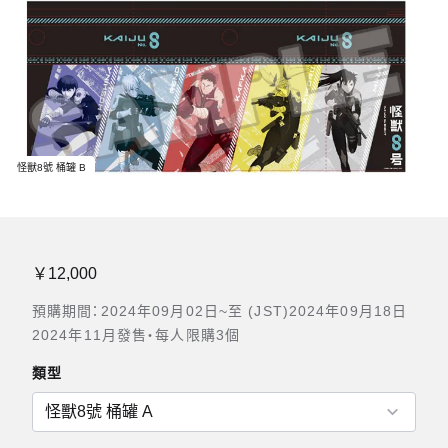
怪獸8號 桶罐 B
￥12,000
預購期間：2024年09月02日~至 (JST)2024年09月18日
2024年11月發售・每人限購3個
類型