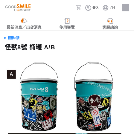
ZH
登入
人才招募
最新消息／出貨消息
使用導覽
客服諮詢
怪獸8號
怪獸8號 桶罐 A/B