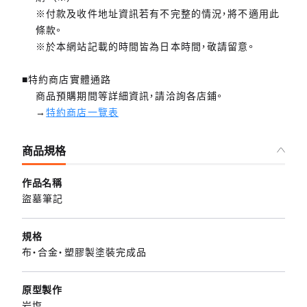
※付款及收件地址資訊若有不完整的情況，將不適用此
條款。
※於本網站記載的時間皆為日本時間，敬請留意。
■特約商店實體通路
商品預購期間等詳細資訊，請洽詢各店鋪。
→
特約商店一覽表
商品規格
作品名稱
盜墓筆記
規格
布・合金・塑膠製塗裝完成品
原型製作
岩塩