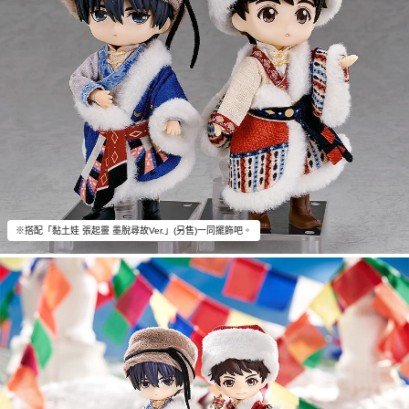
※搭配「黏土娃 張起靈 墨脫尋故Ver.」(另售)一同擺飾吧。