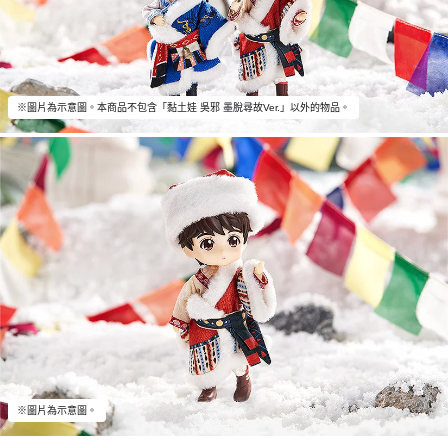
※圖片為示意圖。本商品不包含「黏土娃 吳邪 墨脫尋故Ver.」以外的物品。
※圖片為示意圖。