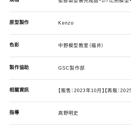
塑膠製塗裝完成品・1/7比例模型
原型製作
Kenzo
色彩
中野模型教室（福井）
製作協助
GSC製作部
相關資訊
【販售：2023年10月】【再販：202
指導
高野明史