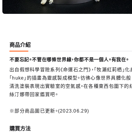
商品介紹
不要忘記。不管在哪條世界線，你都不是一個人。有我在。
出自假想科學冒險系列《命運石之門》，「牧瀨紅莉栖」化
「huke」的插畫為靈感製成模型。彷彿心像世界具體化
清洗塗裝表現出實驗室的空氣感。在各種東西包圍下的
絲汀娜帶回家鑑賞吧。
※部分商品圖已更新。(2023.06.29)
【再販
預購期間：
購買方法
2025