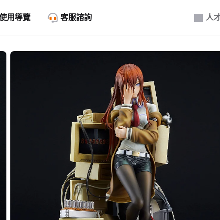
使用導覽
客服諮詢
人