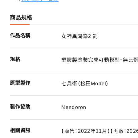
商品規格
作品名稱
女神異聞錄2 罰
規格
塑膠製塗裝完成可動模型・無比例・
原型製作
七兵衛（松田Model）
製作協助
Nendoron
相關資訊
【販售：2022年11月】【再販：202