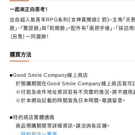
一起來正向思考！
出自超人氣青年RPG系列《女神異聞錄2 罰》，主角「
臉」、「驚訝臉」與「眨眼臉」。配件有「兩把手槍」、「採訪
（另售）一同擺飾！
購買方法
■Good Smile Company線上商店
於預購期間在Good Smile Company線上商店皆可
※付款及收件地址資訊若有不完整的情況，將不適用
※於本網站記載的時間皆為日本時間，敬請留意。
■特約商店實體通路
商品預購期間等詳細資訊，請洽詢各店鋪。
→
特約商店一覽表