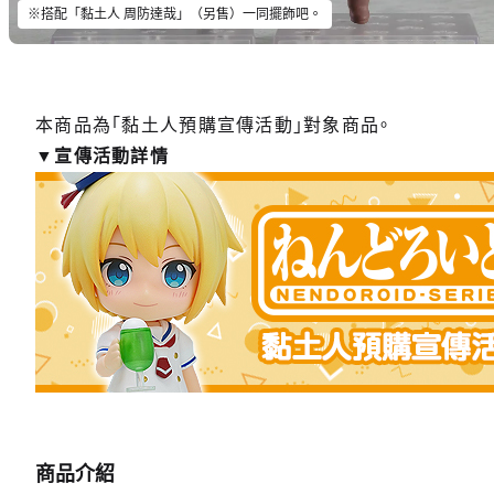
※搭配「黏土人 周防達哉」（另售）一同擺飾吧。
黏土人 
預購截
本商品為「黏土人預購宣傳活動」對象商品。
▼宣傳活動詳情
商品介紹