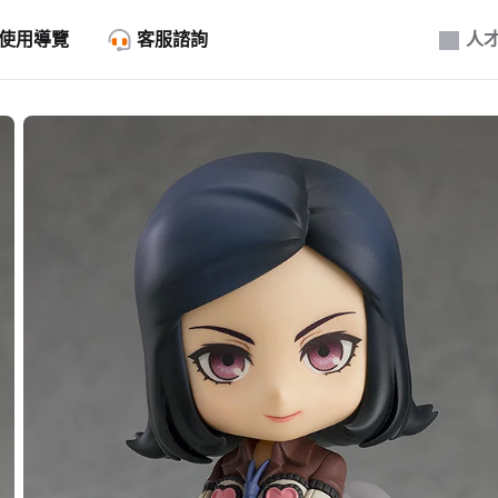
使用導覽
客服諮詢
人