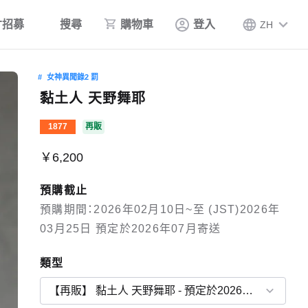
才招募
搜尋
購物車
登入
ZH
女神異聞錄2 罰
黏土人 天野舞耶
1877
再販
￥6,200
預購截止
預購期間：2026年02月10日~至 (JST)2026年
03月25日 預定於2026年07月寄送
類型