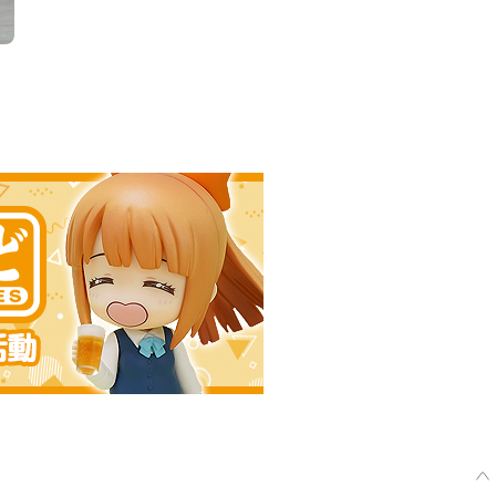
天野舞耶 -預定於 2022年11月發售
止