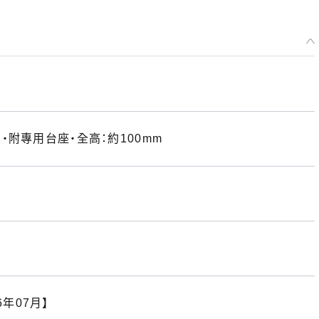
附專用台座・全高：約100mm
6年07月】