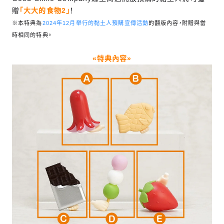
贈
「大大的食物2」
！
※本特典為
2024年12月舉行的黏土人預購宣傳活動
的翻版內容，附贈與當
時相同的特典。
«特典內容»