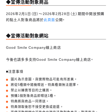
◆宣傳活動對象商品
2026年2月1日（日）～2026年2月28日（土）期間中開放預購
的黏土人對象商品將於
此頁面
公開。
◆宣傳活動對象網站
Good Smile Company線上商店
今後也請多多支持Good Smile Company線上商店。
■注意事項
圖片為示意圖，與實際物品可能有所差異。
將從5種類中隨機贈送，特典種類無法選擇。
禁止以轉賣等目的之購買。
預購1個對象商品即贈送1種。
特典將與商品一同寄送。
特典領取後恕不接受更換或退還。