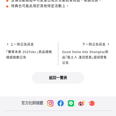
宣傳活動期間中可能會出現非活動對象商品，敬請見諒。
特典也可能此用於其他特定活動上。
上一則公告訊息
下一則公告訊息
「賽車未來 2025Ver.」商品規格
Good Smile Arts Shanghai商
錯誤致歉公告
品「黏土人 淺羽悠真」提前發售
公告
返回一覽表
官方社群媒體