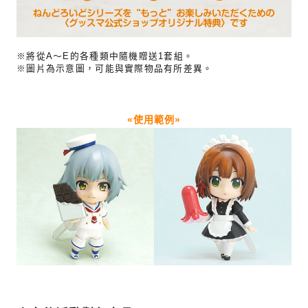
※將從A～E的各種類中隨機贈送1套組。
※圖片為示意圖，可能與實際物品有所差異。
«使用範例»