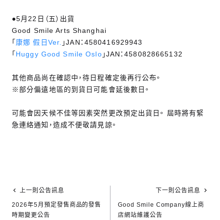
●5月22日（五）出貨
Good Smile Arts Shanghai
「
康娜 假日Ver.
」JAN：4580416929943
「
Huggy Good Smile Oslo
」JAN：4580828665132
其他商品尚在確認中，待日程確定後再行公布。
※部分偏遠地區的到貨日可能會延後數日。
可能會因天候不佳等因素突然更改預定出貨日。 屆時將有緊
急連絡通知，造成不便敬請見諒。
上一則公告訊息
下一則公告訊息
2026年5月預定發售商品的發售
Good Smile Company線上商
時期變更公告
店網站維護公告