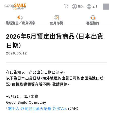
ZH
登入
人才招募
最新消息／出貨消息
使用導覽
客服諮詢
2026年5月預定出貨商品（日本出貨
日期）
2026.05.12
在此告知以下商品出貨日期已決定。
以下為日本出貨日期。海外地區的出貨日可能會因為進口狀
況、疫情及連假等有所不同，敬請見諒。
●5月21日（四）出貨
Good Smile Company
「
黏土人 超絕最可愛天使醬 外出Ver.
」JAN：