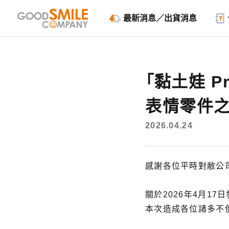
最新消息／出貨消息
「黏土娃 P
表情零件
2026.04.24
感謝各位平時對敝公
關於2026年4月1
本次造成各位諸多不