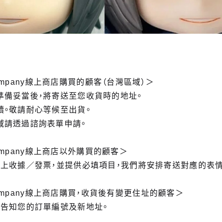
 Company線上商店購買的顧客（台灣區域）＞
準備妥當後，將寄送至您收貨時的地址。
續。敬請耐心等候至出貨。
域請透過諮詢表單申請。
 Company線上商店以外購買的顧客＞
附上收據／發票，並提供必填項目，我們將安排寄送對應的表情
e Company線上商店購買，收貨後有變更住址的顧客＞
，告知您的訂單編號及新地址。