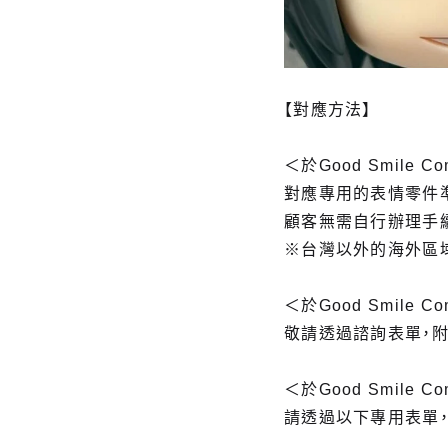
【對應方法】
＜於Good Smile
對應專用的表情零件
顧客無需自行辦理手
※台灣以外的海外區
＜於Good Smile
敬請透過諮詢表單，
＜於Good Smil
請透過以下專用表單