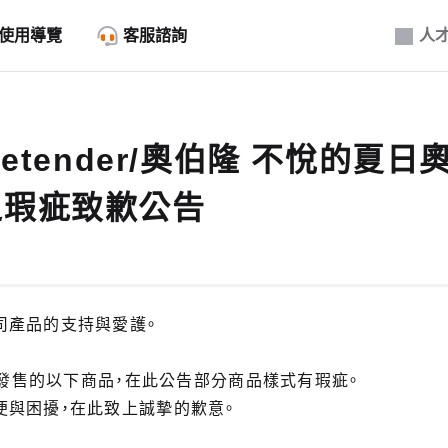
使用導覽
客服諮詢
人
retender/奧伯隆 不悅的夏日奧
之瑕疵致歉公告
司產品的支持與愛護。
7日發售的以下商品，在此公告部分商品樣式有瑕疵。
便與困擾，在此致上誠摯的歉意。