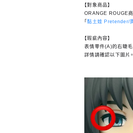
【對象商品】
ORANGE ROUGE
「
黏土娃 Pretende
【瑕疵內容】
表情零件(A)的右睫
詳情請確認以下圖片