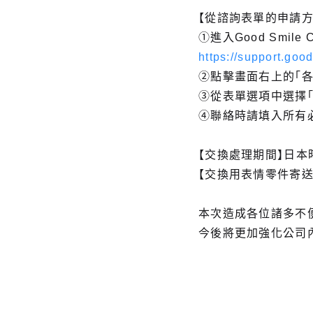
【從諮詢表單的申請方
①進入Good Smile
https://support.goo
②點擊畫面右上的「各
③從表單選項中選擇
④聯絡時請填入所有
【交換處理期間】日本時
【交換用表情零件寄送
本次造成各位諸多不
今後將更加強化公司