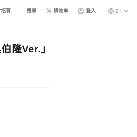
才招募
搜尋
購物車
登入
ZH
伯隆Ver.」