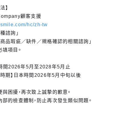
法】
 Company顧客支援
dsmile.com/hc/zh-tw
種諮詢」
「商品瑕疵／缺件／規格確認的相關諮詢」
必填項目。
間2026年5月至2028年5月止
時期】日本時間2026年5月中旬以後
便與困擾，再次致上誠摯的歉意。
內部的檢查體制，防止再次發生類似問題。