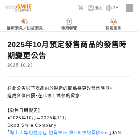
ZH
登入
人才招募
最新消息／出貨消息
使用導覽
客服諮詢
2025年10月預定發售商品的發售時
期變更公告
2025.10.23
在此公告以下商品由於製造的關係將更改發售時期。
造成各位困擾，在此致上誠摯的歉意。
【發售日期變更】
●2025年10月→2025年11月
Good Smile Company
「
黏土人專用隨身包 初音未來 第100次的冒險Ver.
」JAN：