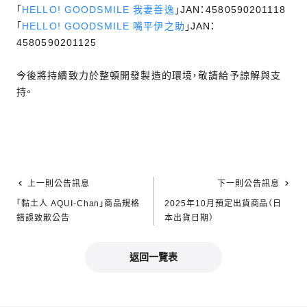
「
HELLO! GOODSMILE 我妻善逸
」JAN：4580590201118
「
HELLO! GOODSMILE 嘴平伊之助
」JAN：
4580590201125
今後將持續致力於整頓開發製造的環境，敬請給予諒解與支
持。
上一則公告訊息
下一則公告訊息
「黏土人 AQUI-Chan」商品規格
2025年10月預定出貨商品（日
錯誤致歉公告
本出貨日期）
返回一覽表