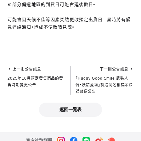
※部分偏遠地區的到貨日可能會延後數日。
可能會因天候不佳等因素突然更改預定出貨日。 屆時將有緊
急連絡通知，造成不便敬請見諒。
上一則公告訊息
下一則公告訊息
2025年10月預定發售商品的發
「Huggy Good Smile 武裝人
售時期變更公告
偶‧妖精愛莉」製造商名稱標示錯
誤致歉公告
返回一覽表
官方社群媒體