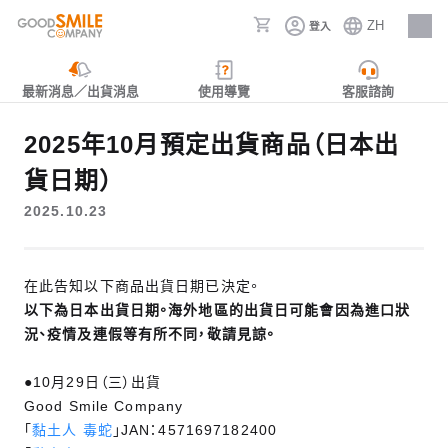
ZH
登入
人才招募
最新消息／出貨消息
使用導覽
客服諮詢
2025年10月預定出貨商品（日本出
貨日期）
2025.10.23
在此告知以下商品出貨日期已決定。
以下為日本出貨日期。海外地區的出貨日可能會因為進口狀
況、疫情及連假等有所不同，敬請見諒。
●10月29日（三）出貨
Good Smile Company
「
黏土人 毒蛇
」JAN：4571697182400