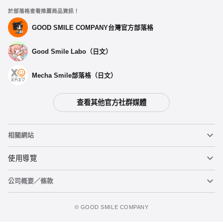
於部落格查看推薦商品資訊！
GOOD SMILE COMPANY台灣官方部落格
Good Smile Labo（日文）
Mecha Smile部落格（日文）
查看其他官方社群媒體
相關網站
黏土人
使用導覽
公司概要／條款
黏土人臉部製造機（英文）
重要公告
figma
FAQ及各種諮詢
使用條款
©️ GOOD SMILE COMPANY