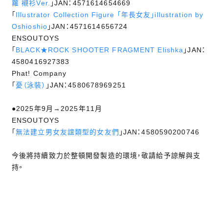
蘿 襯衫Ver.
」JAN：4571614654669
「
Illustrator Collection Figure 「年長女友」illustration by
Oshioshio
」JAN：4571614656724
ENSOUTOYS
「
BLACK★ROCK SHOOTER FRAGMENT Elishka
」JAN：
4580416927383
Phat! Company
「
憂（泳裝）
」JAN：4580678969251
●2025年9月→2025年11月
ENSOUTOYS
「
無法建立男女友誼類型的女友們
」JAN：4580590200746
今後將持續致力於整頓開發製造的環境，敬請給予諒解與支
持。